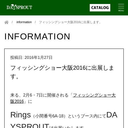
information
/
フィッシングショー大阪2016に出展します。
INFORMATION
投稿日: 2016年1月27日
フィッシングショー大阪2016に出展しま
す。
来る、2月6・7日に開催される「
フィッシングショー大
阪2016
」に
Rings
DA
（小間番号6A-18）というブース内にて
YSPROUT
は
出展いたします。