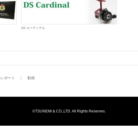
DS カーディナル
レポート
動画
©TSUNEMI & CO.,LTD. All Rights Reserves.