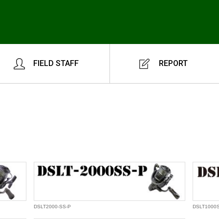
FIELD STAFF
REPORT
DSLT2000-SS-P
DSLT1000S