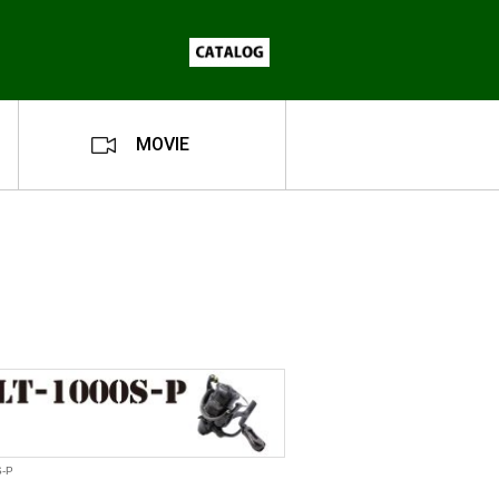
MOVIE
-P