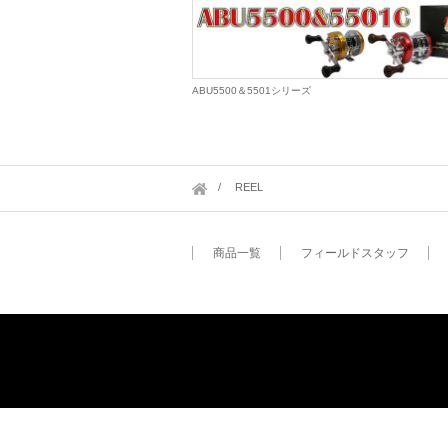
ABU5500＆5501シリーズ
REEL
商品一覧
フィールドスタッフ