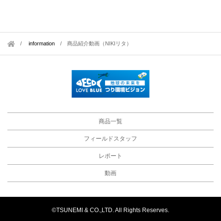
information
/
商品紹介動画（NIKIリタ）
商品一覧
フィールドスタッフ
レポート
動画
©TSUNEMI & CO.,LTD. All Rights Reserves.