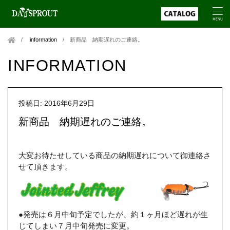
information
/
新商品 納期遅れのご連絡。
INFORMATION
投稿日: 2016年6月29日
新商品 納期遅れのご連絡。
大変お待たせしている商品の納期遅れについて御連絡さ
せて頂きます。
●発売は６月中旬予定でしたが、約１ヶ月ほど遅れが生
じてしまい７月中旬発売に変更。