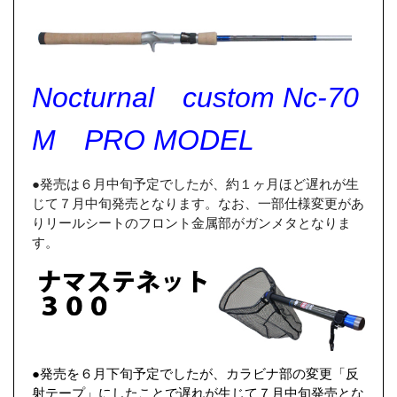
Nocturnal custom Nc-70
M PRO MODEL
●発売は６月中旬予定でしたが、約１ヶ月ほど遅れが生
じて７月中旬発売となります。なお、一部仕様変更があ
りリールシートのフロント金属部がガンメタとなりま
す。
●発売を６月下旬予定でしたが、カラビナ部の変更「反
射テープ」にしたことで遅れが生じて７月中旬発売とな