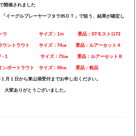
間内で開催されました
ト「イーグルプレーヤーフタラ95ＤＴ」で狙う、結果が確定し
：イトウ サイズ：1ｍ 景品：STモストロ73
ウントラウト サイズ：74㎝ 景品：ルアーセットＡ
 Ｆ-１ サイズ：73㎝ 景品：ルアーセットＢ
ンボートラウト サイズ：50㎝ 景品：粗品
5年１月１日から東山湖受付までお申し出ください。
 大変ありがとうございました。