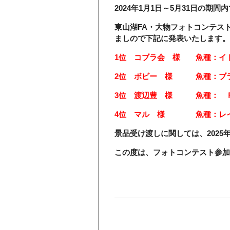
2024年1月1日～5月31日の期
東山湖FA・大物フォトコンテス
ましので下記に発表いたします。
1位 コブラ会 様 魚種
2位 ボビー 様 魚種：ブラ
3位 渡辺豊 様 魚種：
4位 マル 様 魚種：レイ
景品受け渡しに関しては、202
この度は、フォトコンテスト参加