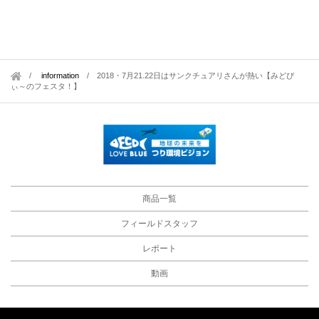
information
/
2018・7月21.22日はサンクチュアリさんが熱い【みどぴ
ぃ～のフェスタ！】
商品一覧
フィールドスタッフ
レポート
動画