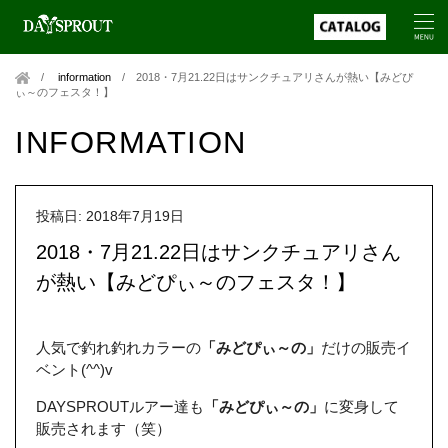
information
/
2018・7月21.22日はサンクチュアリさんが熱い【みどぴ
ぃ～のフェスタ！】
INFORMATION
投稿日: 2018年7月19日
2018・7月21.22日はサンクチュアリさん
が熱い【みどぴぃ～のフェスタ！】
人気で釣れ釣れカラーの
「みどぴぃ～の」
だけの販売イ
ベント(^^)v
DAYSPROUTルアー達も
「みどぴぃ～の」
に変身して
販売されます（笑）