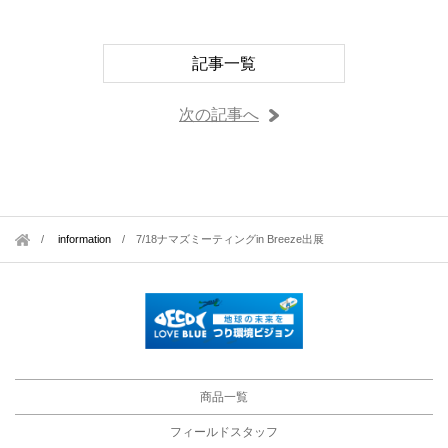
記事一覧
次の記事へ
information
/
7/18ナマズミーティングin Breeze出展
商品一覧
フィールドスタッフ