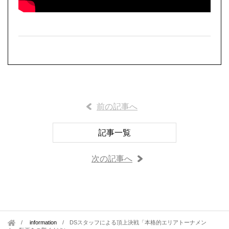
前の記事へ
記事一覧
次の記事へ
information
/
DSスタッフによる頂上決戦「本格的エリアトーナメン