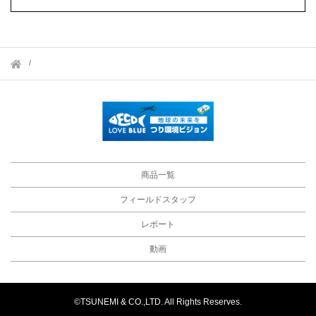
商品一覧
フィールドスタッフ
レポート
動画
©TSUNEMI & CO.,LTD. All Rights Reserves.