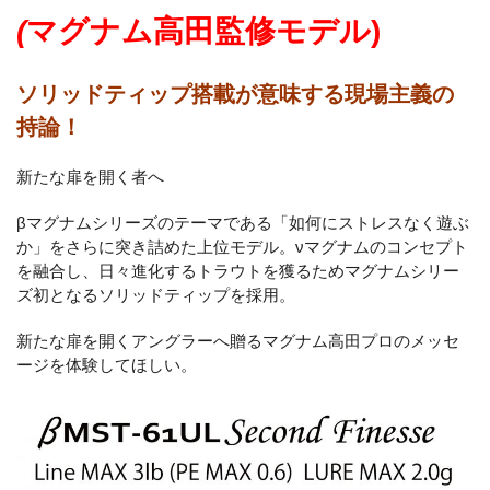
(
マグナム高田監修モデル)
ソリッドティップ搭載が意味する現場主義の
持論！
新たな扉を開く者へ
βマグナムシリーズのテーマである「如何にストレスなく遊ぶ
か」をさらに突き詰めた上位モデル。νマグナムのコンセプト
を融合し、日々進化するトラウトを獲るためマグナムシリー
ズ初となるソリッドティップを採用。
新たな扉を開くアングラーへ贈るマグナム高田プロのメッセ
ージを体験してほしい。