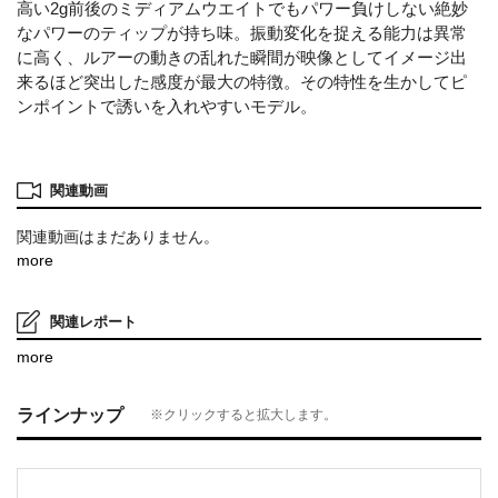
高い2g前後のミディアムウエイトでもパワー負けしない絶妙
なパワーのティップが持ち味。振動変化を捉える能力は異常
に高く、ルアーの動きの乱れた瞬間が映像としてイメージ出
来るほど突出した感度が最大の特徴。その特性を生かしてピ
ンポイントで誘いを入れやすいモデル。
関連動画
関連動画はまだありません。
more
関連レポート
more
ラインナップ
※クリックすると拡大します。