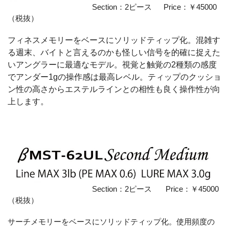
Section：2ピース Price：￥45000
（税抜）
フィネスメモリーをベースにソリッドティップ化。混雑す
る週末、バイトと言えるのかも怪しい信号を的確に捉えた
いアングラーに最適なモデル。視覚と触覚の2種類の感度
でアンダー1gの操作感は最高レベル。ティップのクッショ
ン性の高さからエステルラインとの相性も良く操作性が向
上します。
Section：2ピース Price：￥45000
（税抜）
サーチメモリーをベースにソリッドティップ化。使用頻度の