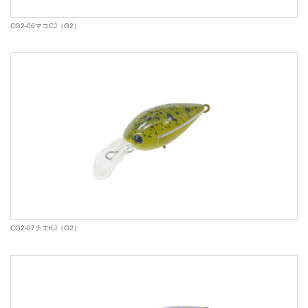
CG2-06マコCJ（G2）
CG2-07チエKJ（G2）