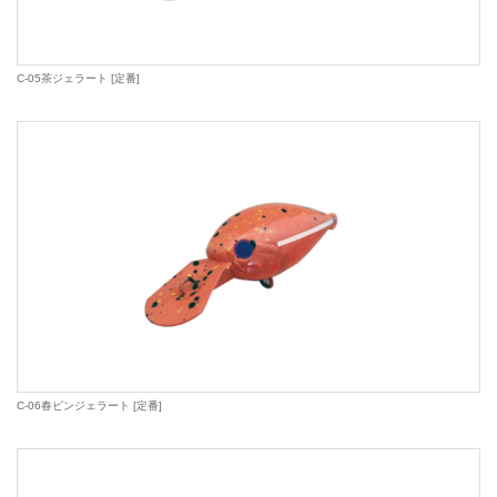
C-05茶ジェラート [定番]
C-06春ピンジェラート [定番]