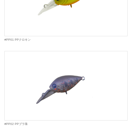
#PP01 PPクロキン
#PP02 PPブラ珠