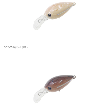
CG2-05亀仙VJ（G2）