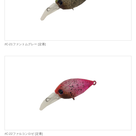
♯C-21ファントムグレー [定番]
♯C-22ファルコンロゼ [定番]