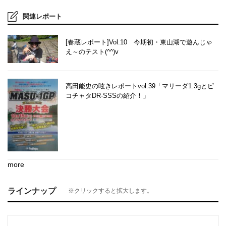
関連レポート
[春蔵レポート]Vol.10 今期初・東山湖で遊んじゃ
え～のテスト(^^)v
高田能史の呟きレポートvol.39「マリーダ1.3gとピ
コチャタDR-SSSの紹介！」
more
ラインナップ
※クリックすると拡大します。