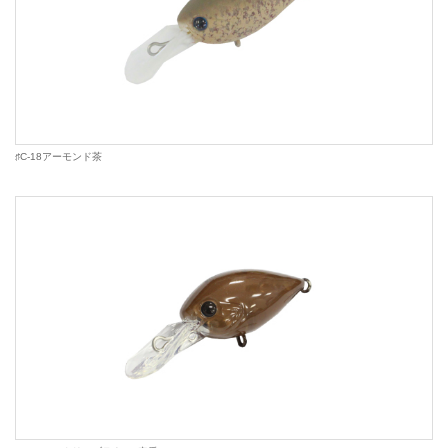
♯C-18アーモンド茶