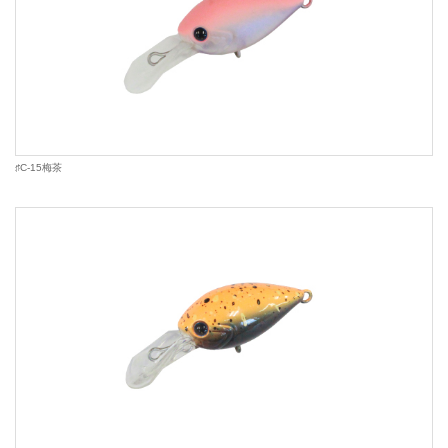
♯C-15梅茶