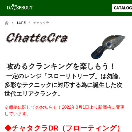
LURE
/
チャタクラ
攻める
クランキングを楽しもう！
一定のレンジ「スローリトリーブ」は勿論、
多彩なテクニックに対応する為に誕生した次
世代エリアクランク。
※価格に関してのお知らせ！2022年9月1日より新価格に変更
しています。
◆チャタクラDR（フローティング）