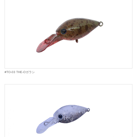
#TO-03 THE-Oガラシ