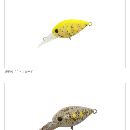
#PP06 PPマスタード