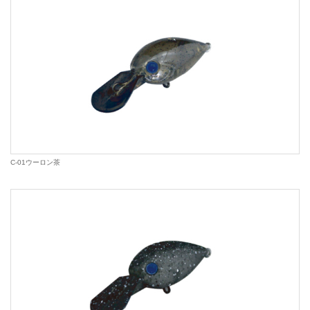
C-01ウーロン茶