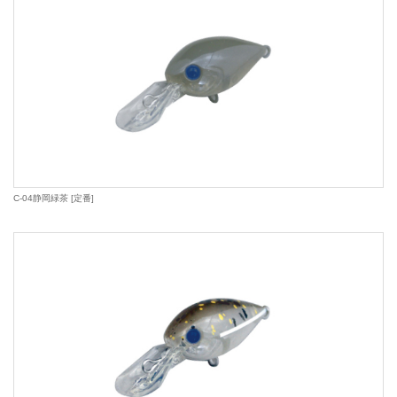
C-04静岡緑茶 [定番]