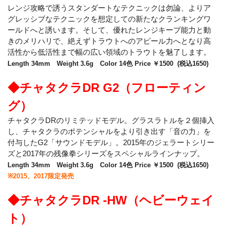
レンジ攻略で誘うスタンダートなテクニックは勿論、よりア
グレッシブなテクニックを想定しての新たなクランキングワ
ールドへと誘います。そして、優れたレンジキープ能力と動
きのメリハリで、絶えずトラウトへのアピール力へとなり高
活性から低活性まで幅の広い領域のトラウトを魅了します。
Length 34mm Weight 3.6g Color 14色 Price ￥1500 (税込1650)
◆チャタクラDR G2（フローティン
グ）
チャタクラDRのリミテッドモデル。グラスラトルを２個挿入
し、チャタクラのポテンシャルをより引き出す「音の力」を
付与したG2「サウンドモデル」。2015年のジェラートシリー
ズと2017年の残像拳シリーズをスペシャルラインナップ。
Length 34mm Weight 3.6g Color 14色 Price ￥1500 (税込1650)
※2015、2017限定発売
◆チャタクラDR -HW（ヘビーウェイ
ト）