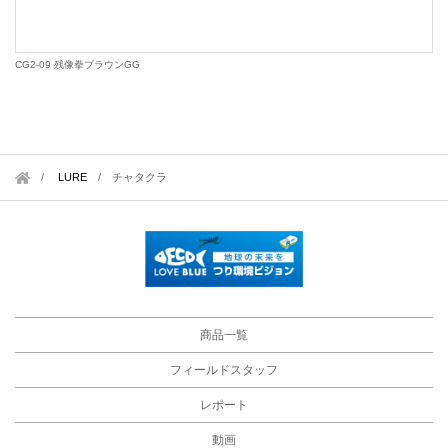
CG2-09 残像拳ブラウンGG
LURE
/
チャタクラ
商品一覧
フィールドスタッフ
レポート
動画