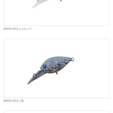
#PP04 PPチョコチップ
#PP05 PPオリ珠