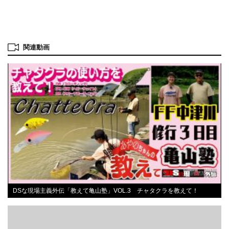
関連動画
DSな現場主義外伝「教えて亀山塾」VOL.3 チャタクラを教えて！