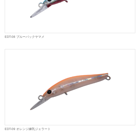
EDT-08 ブルーバックヤマメ
EDT-09 オレンジ練乳ジェラート