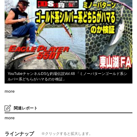
YouTubeチャンネルDSな釣場伝説Vol.48 「ミノーパターンゴールド系シ
ルバー系どちらがハマるのか検証」
more
関連レポート
more
ラインナップ
※クリックすると拡大します。