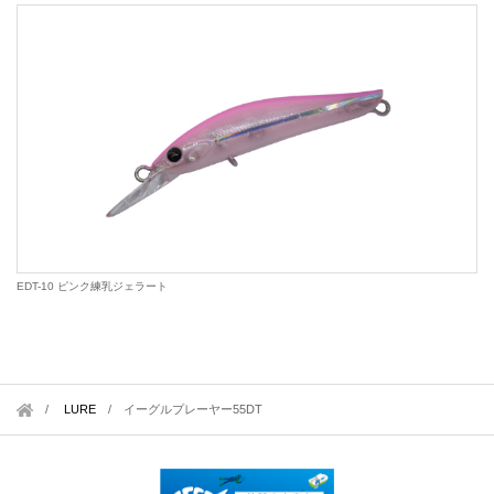
EDT-10 ピンク練乳ジェラート
LURE
/
イーグルプレーヤー55DT