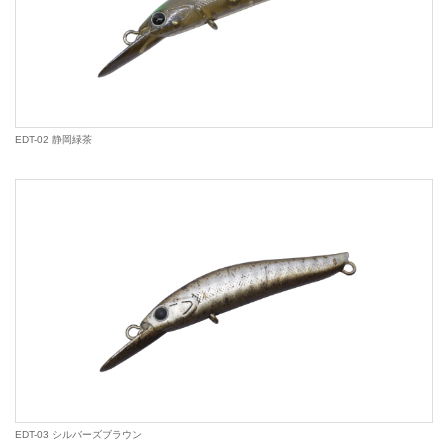
EDT-02 静岡緑茶
EDT-03 シルバーズブラウン