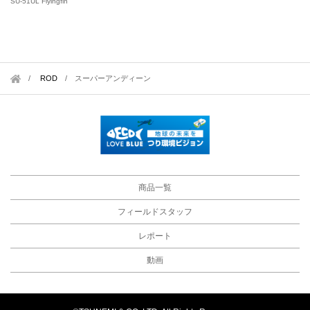
SU-51UL Flyingfin
ROD
/
スーパーアンディーン
商品一覧
フィールドスタッフ
レポート
動画