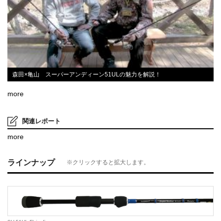
森田×亀山 スーパーアンディーン51ULの魅力を解説！
more
関連レポート
more
ラインナップ
※クリックすると拡大します。