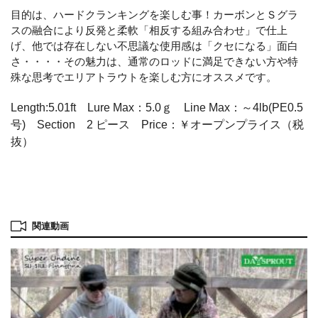
目的は、ハードクランキングを楽しむ事！カーボンとＳグラ
スの融合により反発と柔軟「相反する組み合わせ」で仕上
げ、他では存在しない不思議な使用感は「クセになる」面白
さ・・・・その魅力は、通常のロッドに満足できない方や特
殊な思考でエリアトラウトを楽しむ方にオススメです。
Length:5.01ft Lure Max：5.0ｇ Line Max：～4lb(PE0.5
号) Section 2 ピース Price：￥オープンプライス（税
抜）
関連動画