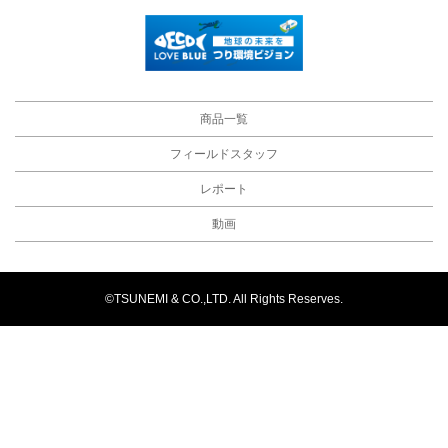
商品一覧
フィールドスタッフ
レポート
動画
©TSUNEMI & CO.,LTD. All Rights Reserves.