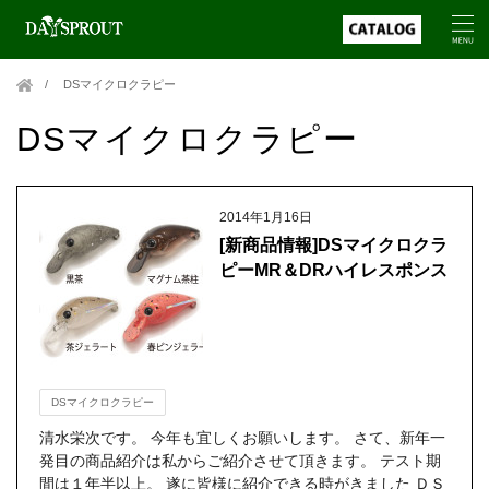
DSマイクロクラピー
DSマイクロクラピー
2014年1月16日
[新商品情報]DSマイクロクラ
ピーMR＆DRハイレスポンス
DSマイクロクラピー
清水栄次です。 今年も宜しくお願いします。 さて、新年一
発目の商品紹介は私からご紹介させて頂きます。 テスト期
間は１年半以上。 遂に皆様に紹介できる時がきました ＤＳ