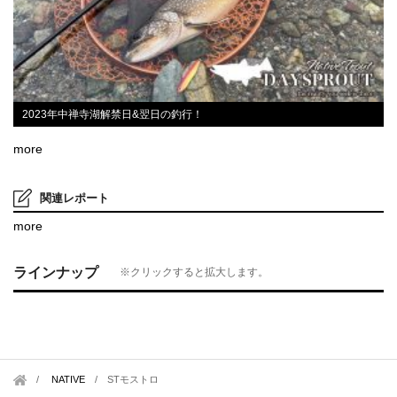
2023年中禅寺湖解禁日&翌日の釣行！
more
関連レポート
more
ラインナップ
※クリックすると拡大します。
NATIVE
/
STモストロ