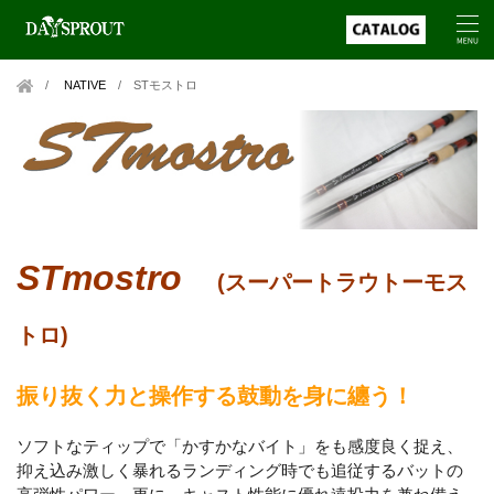
NATIVE
/
STモストロ
STmostro
(スーパートラウトーモス
トロ)
振り抜く力と操作する鼓動を身に纏う！
ソフトなティップで「かすかなバイト」をも感度良く捉え、
抑え込み激しく暴れるランディング時でも追従するバットの