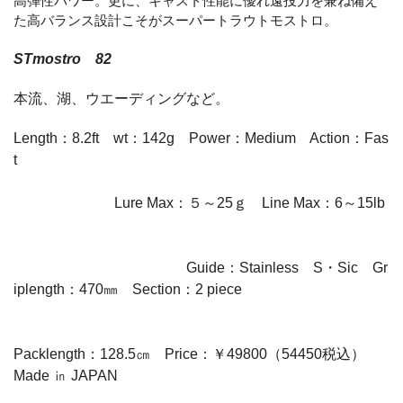
高弾性パワー。更に、キャスト性能に優れ遠投力を兼ね備え
た高バランス設計こそがスーパートラウトモストロ。
STmostro 82
本流、湖、ウエーディングなど。
Length：8.2ft wt：142g Power：Medium Action：Fas
t
Lure Max：５～25ｇ Line Max：6～15lb
Guide：Stainless S・Sic Gr
iplength：470㎜ Section：2 piece
Packlength：128.5㎝ Price：￥49800（54450税込）
Made ㏌ JAPAN