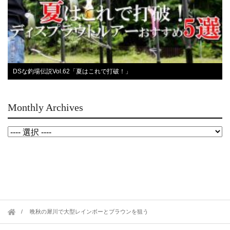
DSな釣場伝説Vol.62「夏はこれで打破！」
Monthly Archives
晩秋の犀川で大型レインボーとブラウンを狙う