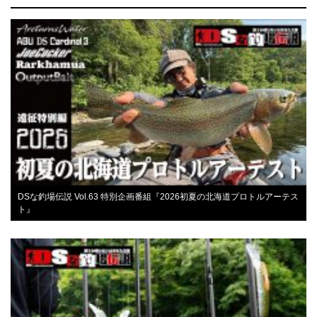
DSな釣場伝説 Vol.63 特別企画番組『2026初夏の北海道プロトルアーテス
ト』