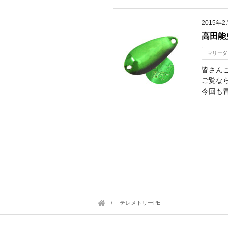
2015年2
高田能
マリーダ
皆さん
ご覧な
今回も
テレメトリーPE