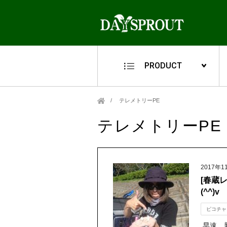
PRODUCT
テレメトリーPE
テレメトリーPE
2017年1
[春蔵
(^^)v
ピコチャ
早速、