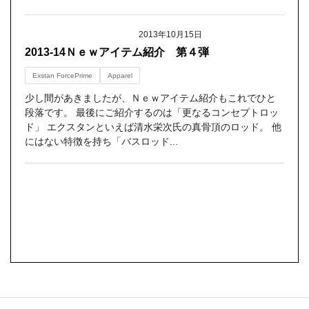
2013年10月15日
2013-14Ｎｅｗアイテム紹介 第４弾
Exstan ForcePrime
Apparel
少し間があきましたが、Ｎｅｗアイテム紹介もこれでひと
段落です。 最後にご紹介するのは「更なるコンセプトロッ
ド」 エクスタンといえば清水栄次氏の真骨頂のロッド。 他
にはない特徴を持ち「バスロッド...