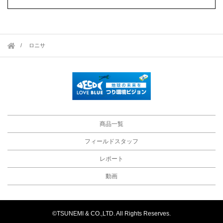
ロニサ
商品一覧
フィールドスタッフ
レポート
動画
©TSUNEMI & CO.,LTD. All Rights Reserves.