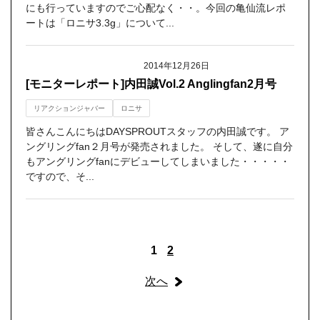
にも行っていますのでご心配なく・・。今回の亀仙流レポ
ートは「ロニサ3.3g」について...
2014年12月26日
[モニターレポート]内田誠Vol.2 Anglingfan2月号
リアクションジャバー
ロニサ
皆さんこんにちはDAYSPROUTスタッフの内田誠です。 ア
ングリングfan２月号が発売されました。 そして、遂に自分
もアングリングfanにデビューしてしまいました・・・・・
ですので、そ...
1
2
次へ