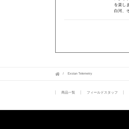
を楽し
白河、
Exstan Telemetry
商品一覧
フィールドスタッフ