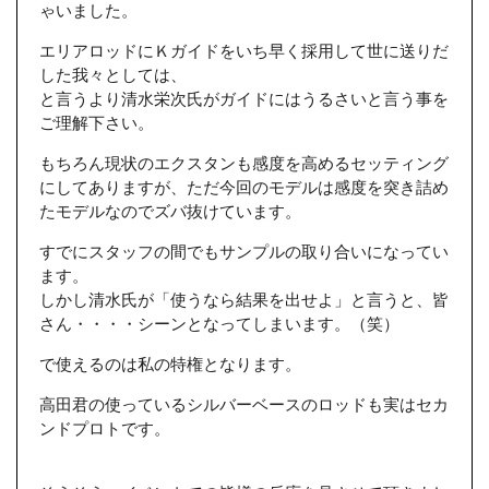
ゃいました。
エリアロッドにＫガイドをいち早く採用して世に送りだ
した我々としては、
と言うより清水栄次氏がガイドにはうるさいと言う事を
ご理解下さい。
もちろん現状のエクスタンも感度を高めるセッティング
にしてありますが、ただ今回のモデルは感度を突き詰め
たモデルなのでズバ抜けています。
すでにスタッフの間でもサンプルの取り合いになってい
ます。
しかし清水氏が「使うなら結果を出せよ」と言うと、皆
さん・・・・シーンとなってしまいます。（笑）
で使えるのは私の特権となります。
高田君の使っているシルバーベースのロッドも実はセカ
ンドプロトです。