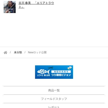
古川 春美 「エリアトラウ
ト」
未分類
/
Newロッド公開
商品一覧
フィールドスタッフ
レポート