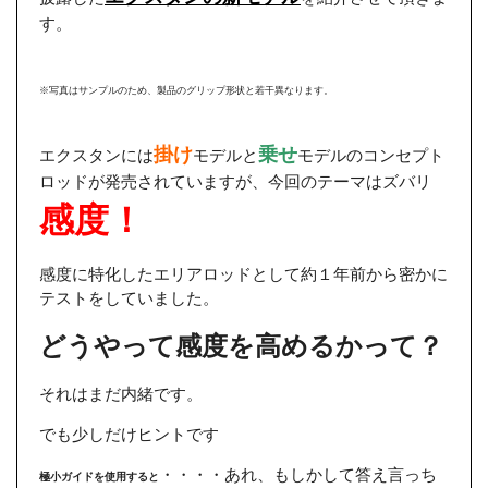
す。
※写真はサンプルのため、製品のグリップ形状と若干異なります。
掛け
乗せ
エクスタンには
モデルと
モデルのコンセプト
ロッドが発売されていますが、今回のテーマはズバリ
感度！
感度に特化したエリアロッドとして約１年前から密かに
テストをしていました。
どうやって感度を高めるかって？
それはまだ内緒です。
でも少しだけヒントです
・・・・あれ、もしかして答え言っち
極小ガイドを使用すると