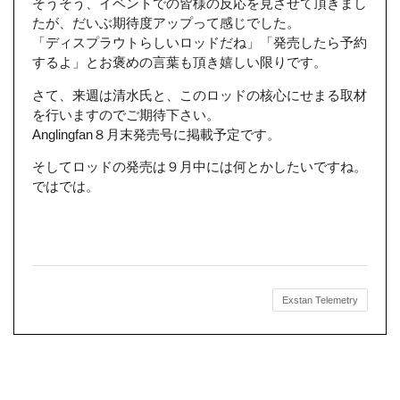
そうそう、イベントでの皆様の反応を見させて頂きまし
たが、だいぶ期待度アップって感じでした。
「ディスプラウトらしいロッドだね」「発売したら予約
するよ」とお褒めの言葉も頂き嬉しい限りです。
さて、来週は清水氏と、このロッドの核心にせまる取材
を行いますのでご期待下さい。
Anglingfan８月末発売号に掲載予定です。
そしてロッドの発売は９月中には何とかしたいですね。
ではでは。
Exstan Telemetry