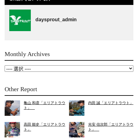
daysprout_admin
Monthly Archives
Other Report
亀山 和彦「エリアトラウ
内田 誠「エリアトラウト」
ト」
高田 能史「エリアトラウ
光安 信次郎「エリアトラウ
ト」
ト」