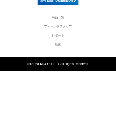
商品一覧
フィールドスタッフ
レポート
動画
©TSUNEMI & CO.,LTD. All Rights Reserves.