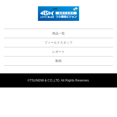
商品一覧
フィールドスタッフ
レポート
動画
©TSUNEMI & CO.,LTD. All Rights Reserves.