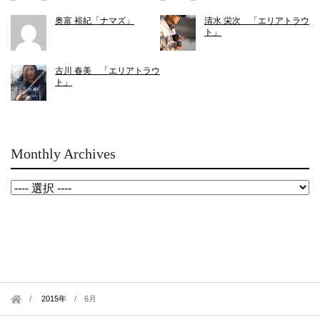
奥富 裕紀「ナマズ」
清水 栄次 「エリアトラウ
ト」
古川 春美 「エリアトラウ
ト」
Monthly Archives
2015年
/
6月