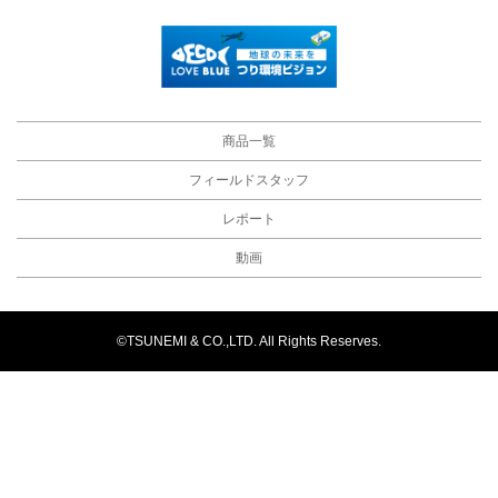
商品一覧
フィールドスタッフ
レポート
動画
©TSUNEMI & CO.,LTD. All Rights Reserves.