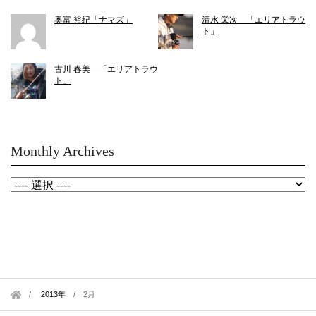
奥富 裕紀「ナマズ」
清水 栄次 「エリアトラウ
ト」
古川 春美 「エリアトラウ
ト」
Monthly Archives
2013年
/
2月