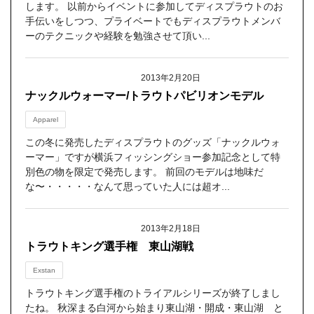
します。 以前からイベントに参加してディスプラウトのお
手伝いをしつつ、プライベートでもディスプラウトメンバ
ーのテクニックや経験を勉強させて頂い...
2013年2月20日
ナックルウォーマー/トラウトパビリオンモデル
Apparel
この冬に発売したディスプラウトのグッズ「ナックルウォ
ーマー」ですが横浜フィッシングショー参加記念として特
別色の物を限定で発売します。 前回のモデルは地味だ
な〜・・・・・なんて思っていた人には超オ...
2013年2月18日
トラウトキング選手権 東山湖戦
Exstan
トラウトキング選手権のトライアルシリーズが終了しまし
たね。 秋深まる白河から始まり東山湖・開成・東山湖 と