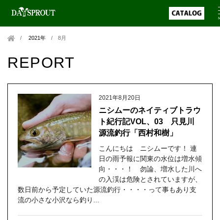
2021年
/
8月
REPORT
2021年8月20日
ニシムーのネイティブトラウ
ト紀行記VOL、03 只見川
源流釣行「西村和樹」
こんにちは ニシムーです！ 連
日の雨予報に関東の水位は増水傾
向・・・！ 勿論、増水した川へ
の入渓は危険とされていますが、
数日前から予定していた源流釣行・・・・って事もあり支
流の小さな小沢なら釣り...