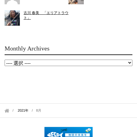
古川 春美 「エリアトラウ
ト」
Monthly Archives
2021年
/
8月