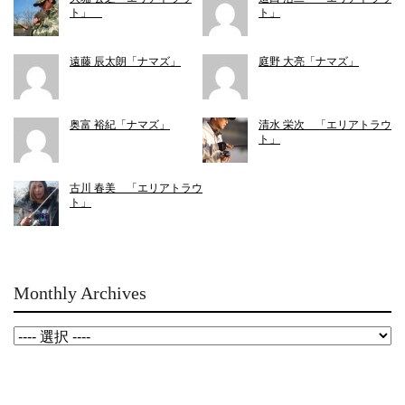
ト」
ト」
遠藤 辰太朗「ナマズ」
庭野 大亮「ナマズ」
奥富 裕紀「ナマズ」
清水 栄次 「エリアトラウ
ト」
古川 春美 「エリアトラウ
ト」
Monthly Archives