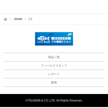
2010年
/
9月
商品一覧
フィールドスタッフ
レポート
動画
©TSUNEMI & CO.,LTD. All Rights Reserves.