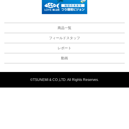
商品一覧
フィールドスタッフ
レポート
動画
©TSUNEMI & CO.,LTD. All Rights Reserves.