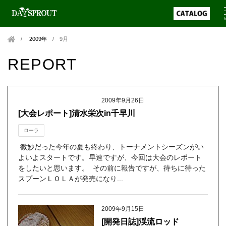
2009年
/
9月
REPORT
2009年9月26日
[大会レポート]清水栄次in千早川
ローラ
微妙だった今年の夏も終わり、トーナメントシーズンがい
よいよスタートです。早速ですが、今回は大会のレポート
をしたいと思います。 その前に報告ですが、待ちに待った
スプーンＬＯＬＡが発売になり...
2009年9月15日
[開発日誌]渓流ロッド