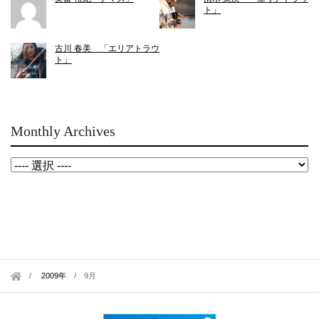
ト」
古川 春美 「エリアトラウ
ト」
Monthly Archives
2009年
/
9月