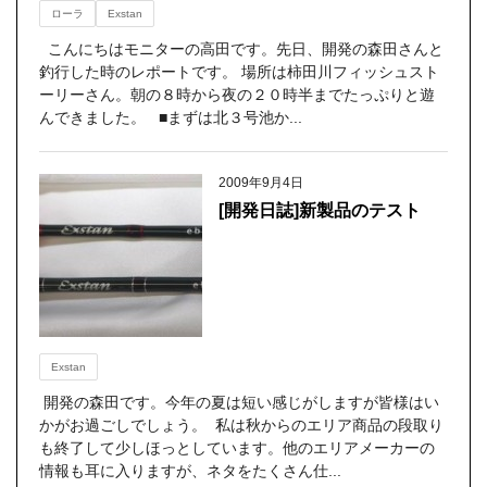
ローラ
Exstan
こんにちはモニターの高田です。先日、開発の森田さんと
釣行した時のレポートです。 場所は柿田川フィッシュスト
ーリーさん。朝の８時から夜の２０時半までたっぷりと遊
んできました。 ■まずは北３号池か...
2009年9月4日
[開発日誌]新製品のテスト
Exstan
開発の森田です。今年の夏は短い感じがしますが皆様はい
かがお過ごしでしょう。 私は秋からのエリア商品の段取り
も終了して少しほっとしています。他のエリアメーカーの
情報も耳に入りますが、ネタをたくさん仕...