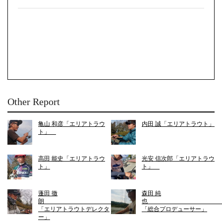
Other Report
亀山 和彦「エリアトラウ
内田 誠「エリアトラウト」
ト」
高田 能史「エリアトラウ
光安 信次郎「エリアトラウ
ト」
ト」
蓬田 徹
森田 純
朗
「エリアトラウトデレクタ
「総合プロデューサー」
ー」