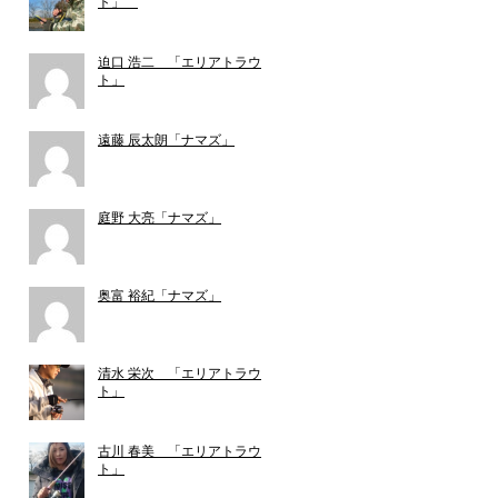
ト」
迫口 浩二 「エリアトラウ
ト」
遠藤 辰太朗「ナマズ」
庭野 大亮「ナマズ」
奥富 裕紀「ナマズ」
清水 栄次 「エリアトラウ
ト」
古川 春美 「エリアトラウ
ト」