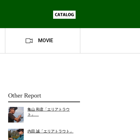
MOVIE
Other Report
亀山 和彦「エリアトラウ
ト」
内田 誠「エリアトラウト」