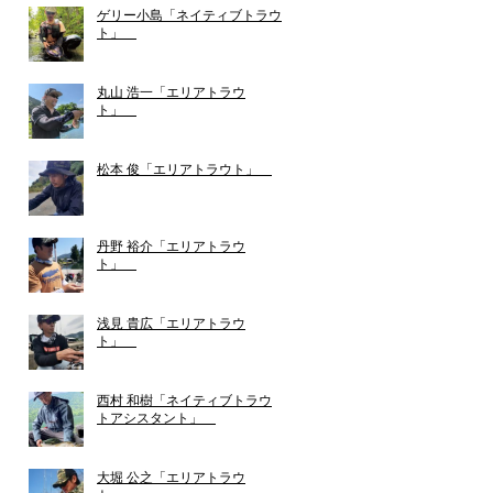
ゲリー小島「ネイティブトラウ
ト」
丸山 浩一「エリアトラウ
ト」
松本 俊「エリアトラウト」
丹野 裕介「エリアトラウ
ト」
浅見 貴広「エリアトラウ
ト」
西村 和樹「ネイティブトラウ
トアシスタント」
大堀 公之「エリアトラウ