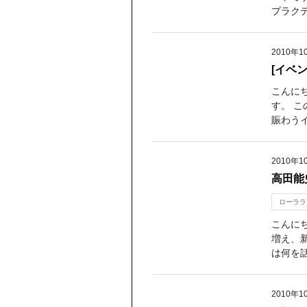
プラク
2010年1
[イベン
こんに
す。 
賑わうイ
2010年1
高田能
ローララ
こんに
増え、
は何を話
2010年1