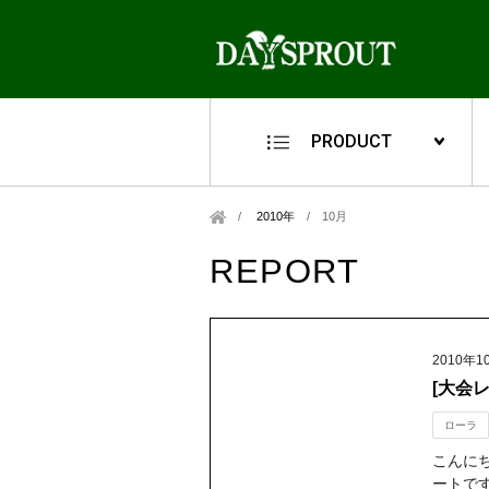
PRODUCT
2010年
/
10月
REPORT
2010年1
[大会レ
ローラ
こんに
ートで