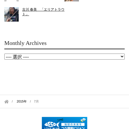
古川 春美 「エリアトラウ
ト」
Monthly Archives
2015年
/
7月