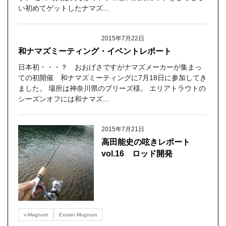
い初めてゲットしたナマズ...
2015年7月22日
和ナマズミーティング・イベントレポート
日本初・・・？ おおげさですがナマズメーカーが集まっ
ての初開催 和ナマズミーティングに7月18日に参加してき
ました。 場所は神奈川県のブリーズ様。 エリアトラウトの
シーズンオフには和ナマズ...
2015年7月21日
高田能史の呟きレポート
vol.16 ロッド開発
ν-Magnum
Exstan Mugnum