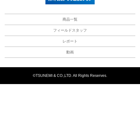
商品一覧
フィールドスタッフ
レポート
動画
©TSUNEMI & CO.,LTD. All Rights Reserves.