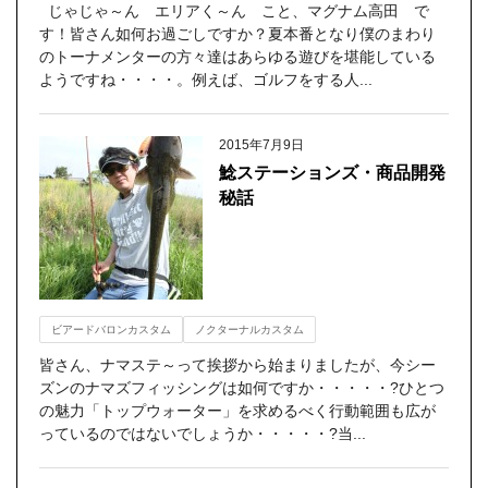
じゃじゃ～ん エリアく～ん こと、マグナム高田 で
す！皆さん如何お過ごしですか？夏本番となり僕のまわり
のトーナメンターの方々達はあらゆる遊びを堪能している
ようですね・・・・。例えば、ゴルフをする人...
2015年7月9日
鯰ステーションズ・商品開発
秘話
ビアードバロンカスタム
ノクターナルカスタム
皆さん、ナマステ～って挨拶から始まりましたが、今シー
ズンのナマズフィッシングは如何ですか・・・・・?ひとつ
の魅力「トップウォーター」を求めるべく行動範囲も広が
っているのではないでしょうか・・・・・?当...