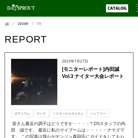
2015年
/
7月
REPORT
2015年7月27日
[モニターレポート]内田誠
Vol.3 ナイター大会レポート
ポデュウム
ローラ
ノクターナルカスタム
ジェフリー
皆さん最近の調子はどうですか・・・・? DSスタッフの内
田 誠です。 最近に私のマイブームは・・・・・ナマズで
す。 この写真は我らがヤンジュ森田氏にガイドをしてもら