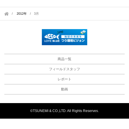
2012年
/
3月
商品一覧
フィールドスタッフ
レポート
動画
©TSUNEMI & CO.,LTD. All Rights Reserves.