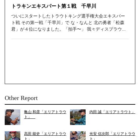
トラキンエキスパート第１戦 千早川
ついにスタートしたトラウトキング選手権大会エキスパー
ト戦 その第一戦「千早川」で な・なんと 北の勇者「松森
君」が４位になりました。「拍手〜」 我々ディスプラウ...
Other Report
亀山 和彦「エリアトラウ
内田 誠「エリアトラウト」
ト」
高田 能史「エリアトラウ
光安 信次郎「エリアトラウ
ト」
ト」