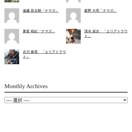
遠藤 辰太朗「ナマズ」
庭野 大亮「ナマズ」
奥富 裕紀「ナマズ」
清水 栄次 「エリアトラウ
ト」
古川 春美 「エリアトラウ
ト」
Monthly Archives