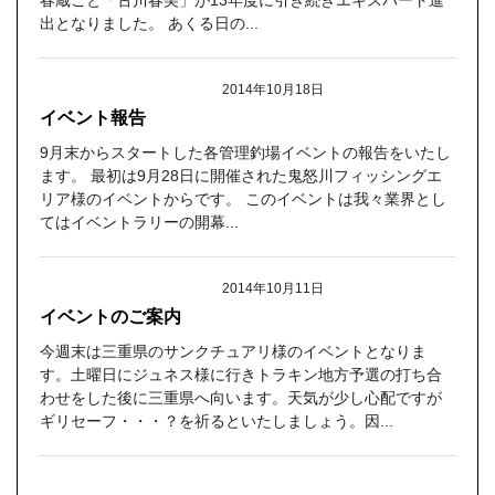
春蔵こと「古川春美」が13年度に引き続きエキスパート進
出となりました。 あくる日の...
2014年10月18日
イベント報告
9月末からスタートした各管理釣場イベントの報告をいたし
ます。 最初は9月28日に開催された鬼怒川フィッシングエ
リア様のイベントからです。 このイベントは我々業界とし
てはイベントラリーの開幕...
2014年10月11日
イベントのご案内
今週末は三重県のサンクチュアリ様のイベントとなりま
す。土曜日にジュネス様に行きトラキン地方予選の打ち合
わせをした後に三重県へ向います。天気が少し心配ですが
ギリセーフ・・・？を祈るといたしましょう。因...