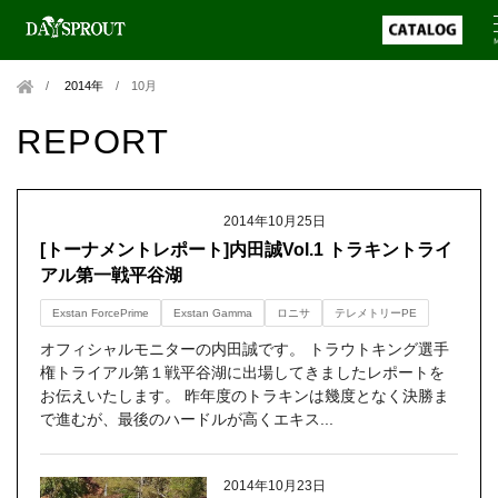
2014年
/
10月
REPORT
2014年10月25日
[トーナメントレポート]内田誠Vol.1 トラキントライ
アル第一戦平谷湖
Exstan ForcePrime
Exstan Gamma
ロニサ
テレメトリーPE
オフィシャルモニターの内田誠です。 トラウトキング選手
権トライアル第１戦平谷湖に出場してきましたレポートを
お伝えいたします。 昨年度のトラキンは幾度となく決勝ま
で進むが、最後のハードルが高くエキス...
2014年10月23日