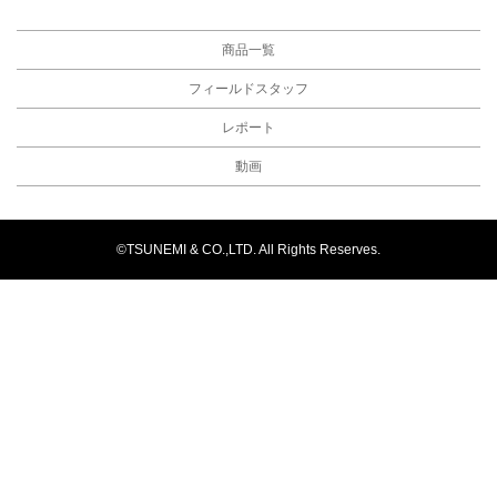
商品一覧
フィールドスタッフ
レポート
動画
©TSUNEMI & CO.,LTD. All Rights Reserves.