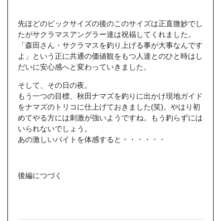
先ほどのビックサイズの後のこのサイズは正直微妙でし
たがサクラマスアングラー達は祝福してくれました。
「森田さん・サクラマスを釣り上げる事が大事なんです
よ」という正に共通の価値観をもつ人達とのひと時はし
だいに安心感へと変わっていきました。
そして、その日の夜。
もう一つの目標、秋田ナマズを釣りに出かけ現地ガイド
をナマズのトリコに仕上げておきました(笑)。やはり初
めてやる方には刺激が強いようですね。もう釣らずには
いられないでしょう。
あの激しいバイトを体感すると・・・・・・
後編につづく