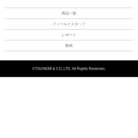
商品一覧
フィールドスタッフ
レポート
動画
©TSUNEMI & CO.,LTD. All Rights Reserves.