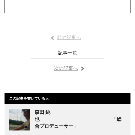
前の記事へ
記事一覧
次の記事へ
この記事を書いている人
森田 純
也 「総
合プロデューサー」