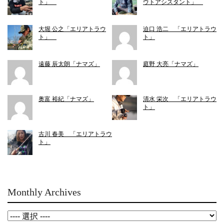
ト」
ウトアシスタント」
大堀 公之「エリアトラウ
迫口 浩二 「エリアトラウ
ト」
ト」
遠藤 辰太朗「ナマズ」
庭野 大亮「ナマズ」
奥富 裕紀「ナマズ」
清水 栄次 「エリアトラウ
ト」
古川 春美 「エリアトラウ
ト」
Monthly Archives