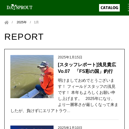
2025年
/
1月
REPORT
2025年1月15日
[スタッフレポート]浅見貴広
Vo.07 「FS彩の国」釣行
明けましておめでとうございま
す！ フィールドスタッフの浅見
です！ 本年もよろしくお願い申
し上げます。 2025年になり、
より一層寒さが厳しくなって来ま
したが、負けずにエリアトラウ...
2025年1月10日