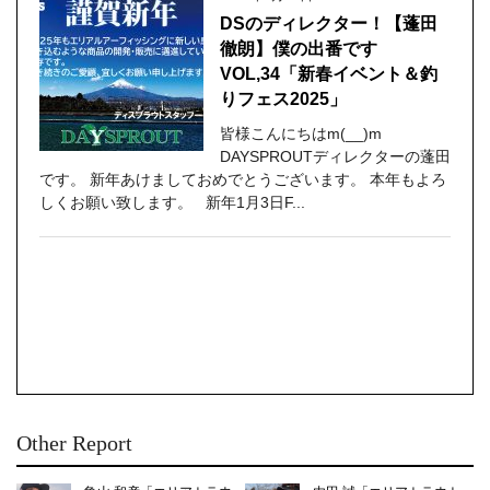
DSのディレクター！【蓬田
徹朗】僕の出番です
VOL,34「新春イベント＆釣
りフェス2025」
皆様こんにちはm(__)m
DAYSPROUTディレクターの蓬田
です。 新年あけましておめでとうございます。 本年もよろ
しくお願い致します。 新年1月3日F...
Other Report