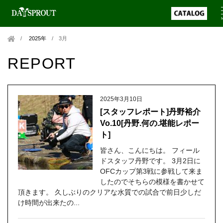
2025年
/
3月
REPORT
2025年3月10日
[スタッフレポート]丹野裕介
Vo.10[丹野.何の.堪能レポー
ト]
皆さん、こんにちは。 フィール
ドスタッフ丹野です。 3月2日に
OFCカップ第3戦に参戦して来ま
したのでそちらの模様を書かせて
頂きます。 久しぶりのクリアな水質での試合で前日少しだ
け時間が出来たの...