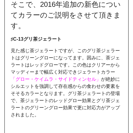
そこで、2016年追加の新色につい
てカラーのご説明をさせて頂きま
す。
♯C-13グリ茶ジェラート
見た感じ茶ジェラートですが、このグリ茶ジェラー
トはグリーングローになってます。因みに、茶ジェ
ラートはレッドグローです。この色はクリアーから
マッディーまで幅広く対応できジェラートカラー
「グロー・ケイムラ・サイドティンセル」
が絶妙に
シルエットを強調して存在感からの食わせの要素を
そそるカラーとなります。グリ茶ジェラートの登場
で、茶ジェラートのレッドグロー効果とグリ茶ジェ
ラートのグリーングロー効果で更に対応力がアップ
されました。