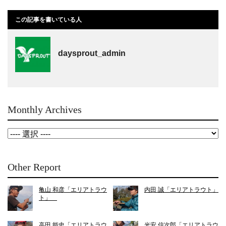
この記事を書いている人
daysprout_admin
Monthly Archives
Other Report
亀山 和彦「エリアトラウ
内田 誠「エリアトラウト」
ト」
高田 能史「エリアトラウ
光安 信次郎「エリアトラウ