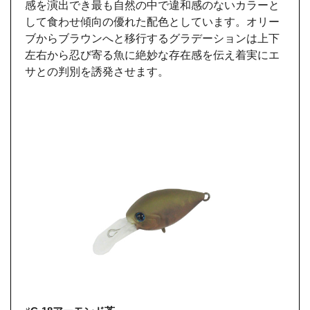
感を演出でき最も自然の中で違和感のないカラーと
して食わせ傾向の優れた配色としています。オリー
ブからブラウンへと移行するグラデーションは上下
左右から忍び寄る魚に絶妙な存在感を伝え着実にエ
サとの判別を誘発させます。