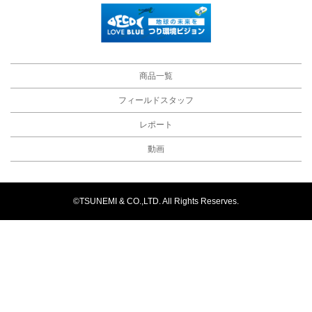
商品一覧
フィールドスタッフ
レポート
動画
©TSUNEMI & CO.,LTD. All Rights Reserves.