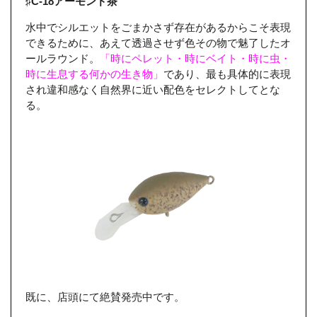
♯C-18アーモンド茶
水中でシルエットをごまかさず存在があるからこそ表現
できるために、あえて透過させず色その物で魅了したオ
ールラウンド。
「時にペレット・時にベイト・時に虫・
時に生息する何かの生き物」
であり、最も具体的に表現
され違和感なく自然界に近い配色をセレクトしてとな
る。
既に、店頭にて絶賛発売中です。