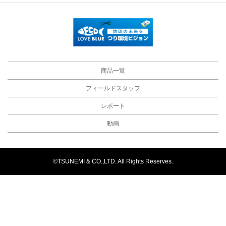
商品一覧
フィールドスタッフ
レポート
動画
©TSUNEMI & CO.,LTD. All Rights Reserves.