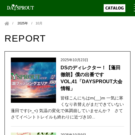
2025年
/
10月
REPORT
2025年10月23日
DSのディレクター！【蓬田
徹朗】僕の出番です
VOL,41「DAYSPROUT大会
情報」
皆様こんにちはm(__)m 一気に寒
くなり衣替えがまだできていない
蓬田です(>_<) 気温の変化で体調崩していませんか？ さて
さてイベントトレイルも終わりに近づき10...