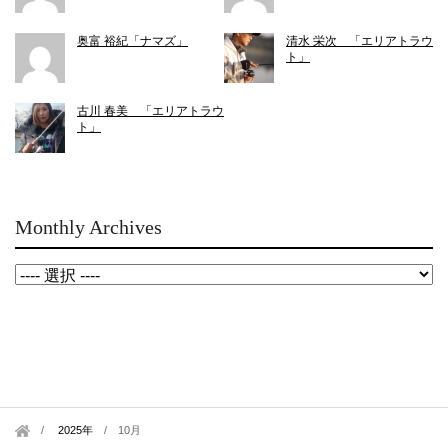
奥富 裕紀「ナマズ」
清水 栄次 「エリアトラウ
ト」
古川 春美 「エリアトラウ
ト」
Monthly Archives
2025年
/
10月