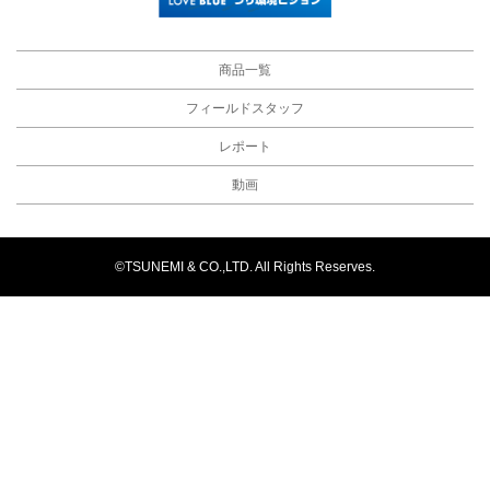
商品一覧
フィールドスタッフ
レポート
動画
©TSUNEMI & CO.,LTD. All Rights Reserves.