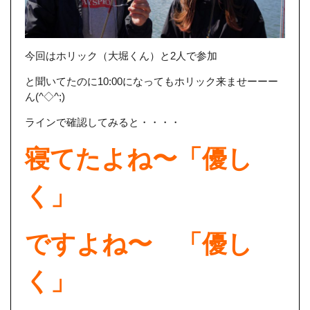
今回はホリック（大堀くん）と2人で参加
と聞いてたのに10:00になってもホリック来ませーーー
ん(^◇^;)
ラインで確認してみると・・・・
寝てたよね〜「優し
く」
ですよね〜 「優し
く」