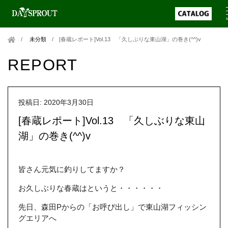
未分類
/
[春蔵レポート]Vol.13 「久しぶりな東山湖」の巻き(^^)v
REPORT
投稿日: 2020年3月30日
[春蔵レポート]Vol.13 「久しぶりな東山
湖」の巻き(^^)v
皆さん元気に釣りしてますか？
お久しぶりな春蔵はというと・・・・・・
先日、森田Pからの「お呼び出し」で東山湖フィッシン
グエリアへ