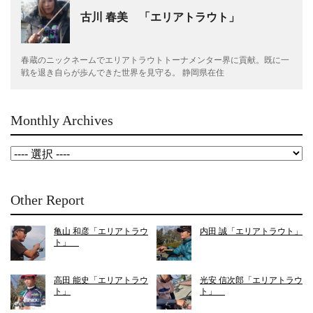
古川 春美 「エリアトラウト」
春蔵のニックネームでエリアトラウトトーナメンター界に貢献。既に一
戦を退き自らが歩んできた世界を見守る。 静岡県在住
Monthly Archives
Other Report
亀山 和彦「エリアトラウ
内田 誠「エリアトラウト」
ト」
高田 能史「エリアトラウ
光安 信次郎「エリアトラウ
ト」
ト」