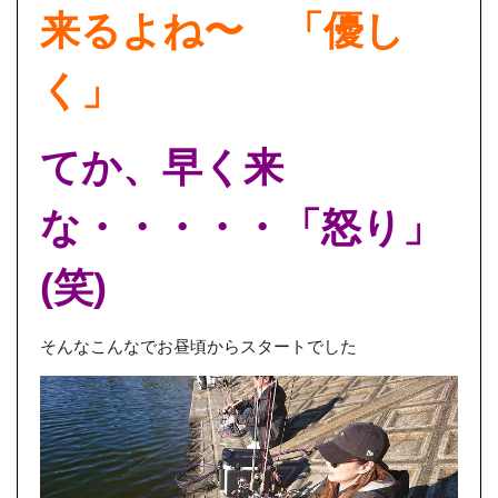
来るよね〜 「優し
く」
てか、早く来
な・・・・・「怒り」
(笑)
そんなこんなでお昼頃からスタートでした