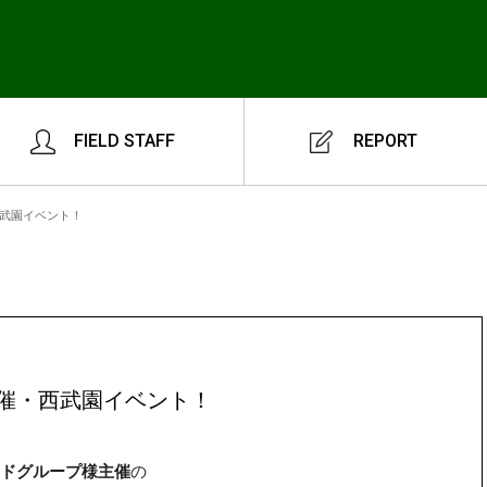
FIELD STAFF
REPORT
武園イベント！
催・西武園イベント！
ドグループ様主催
の