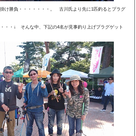
掛け勝負・・・・・・・。 古川氏より先に1匹釣るとプラグ
・・・↓ そんな中、下記の4名が見事釣り上げプラグゲット