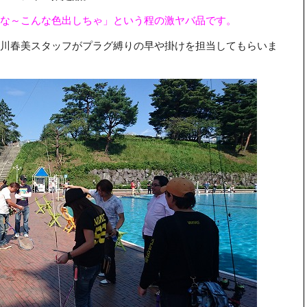
いな～こんな色出しちゃ」という程の激ヤバ品です。
川春美スタッフがプラグ縛りの早や掛けを担当してもらいま