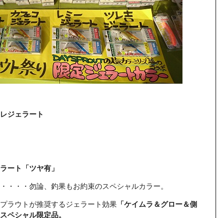
レジェラート
ラート「ツヤ有」
・・・・・・勿論、釣果もお約束のスペシャルカラー。
プラウトが推奨するジェラート効果
「ケイムラ＆グロー＆側
スペシャル限定品。