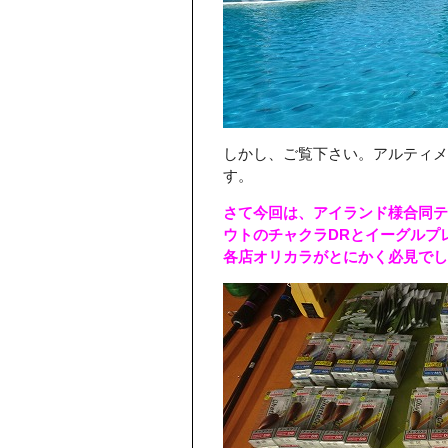
しかし、ご覧下さい。アルティメ
す。
さて今回は、アイランド様合同テ
ウトのチャクラDRとイーグルプ
各店オリカラがとにかく必見でし