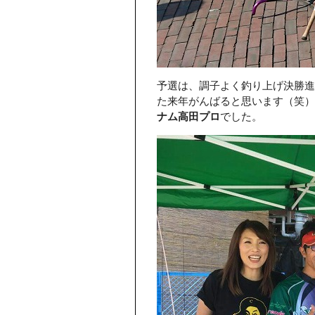
予選は、調子よく釣り上げ決勝
た来年がんばると思います（笑）
ナム高田プロ
でした。