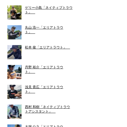
ゲリー小島「ネイティブトラウ
ト」
丸山 浩一「エリアトラウ
ト」
松本 俊「エリアトラウト」
丹野 裕介「エリアトラウ
ト」
浅見 貴広「エリアトラウ
ト」
西村 和樹「ネイティブトラウ
トアシスタント」
大堀 公之「エリアトラウ