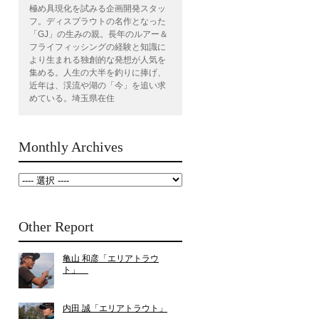
極め具現化を試みる企画開発スタッ
フ。ディスプラウトの名作となった
「GJ」の生みの親。長年のルアー＆
フライフィッシングの経験と知識に
より生まれる独創的な発想が人気を
集める。人生の大半を釣りに捧げ、
近年は、渓流や湖の「今」を追い求
めている。埼玉県在住
Monthly Archives
Other Report
亀山 和彦「エリアトラウ
ト」
内田 誠「エリアトラウト」