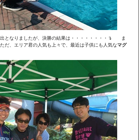
進出となりましたが、決勝の結果は・・・・・・・・↴ ま
ただ、エリア君の人気も上々で、最近は子供にも人気な
マグ