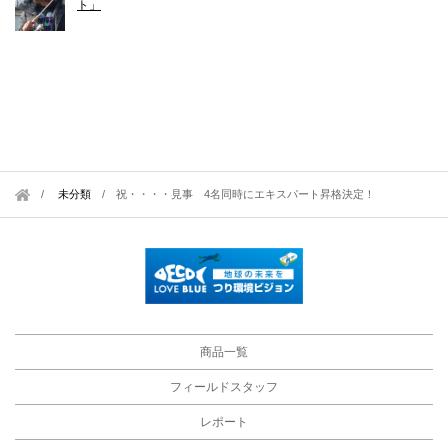
ト」
未分類
/
祝・・・・見事 4名同時にエキスパート昇格決定！
商品一覧
フィールドスタッフ
レポート