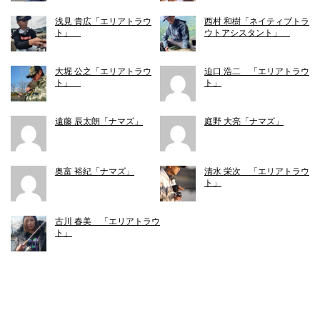
浅見 貴広「エリアトラウ
西村 和樹「ネイティブトラ
ト」
ウトアシスタント」
大堀 公之「エリアトラウ
迫口 浩二 「エリアトラウ
ト」
ト」
遠藤 辰太朗「ナマズ」
庭野 大亮「ナマズ」
奥富 裕紀「ナマズ」
清水 栄次 「エリアトラウ
ト」
古川 春美 「エリアトラウ
ト」