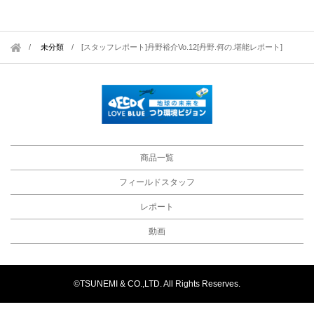
未分類
/
[スタッフレポート]丹野裕介Vo.12[丹野.何の.堪能レポート]
商品一覧
フィールドスタッフ
レポート
動画
©TSUNEMI & CO.,LTD. All Rights Reserves.