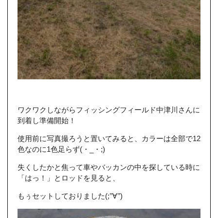
ワクワクしながらフィッシングフィールド中津川さんに
到着し準備開始！
使用前に写真撮ろうと置いてみると、カラーは全部で12
色なのに1色足らず(・_・;)
失くしたかと焦って車やバッカンの中を探している時に
「はっ！」とロッドを見ると、
もぅセットしておりました(;’’∀’’)