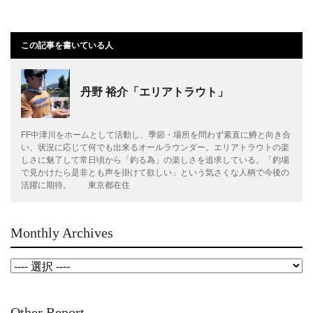
この記事を書いている人
丹野 裕介「エリアトラウト」
FF中津川をホームとして活動し、季節・場所を問わず素直に鱒と向き合
い、状況に応じて何でも出来るオールラウンダー。エリアトラウトの楽
しさに魅了して常日頃から「釣る為」の楽しさを追求している。「釣場
で見かけたら是非とも声を掛けて欲しい」という気さくな人柄で今後の
活躍に期待。 東京都在住
Monthly Archives
Other Report