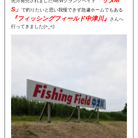
先月発売されましたNEWクランクベイト
S」
で釣りたいと思い我慢できず急遽ホームでもある
『フィッシングフィールド中津川』
さんへ
行ってきました(>_<)