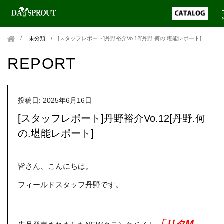
未分類
/
[スタッフレポート]丹野裕介Vo.12[丹野.何の.堪能レポート]
REPORT
投稿日: 2025年6月16日
[スタッフレポート]丹野裕介Vo.12[丹野.何
の.堪能レポート]
皆さん、こんにちは。
フィールドスタッフ丹野です。
「リタM