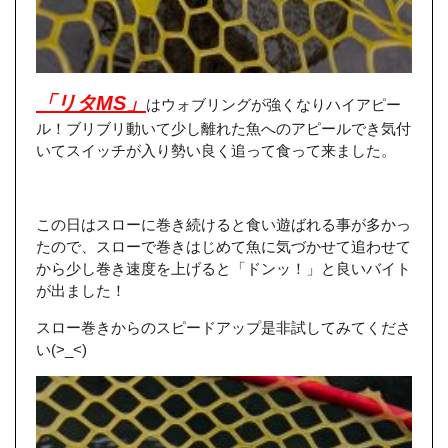
「リタMS」
はウォブリングが強くなりハイアピー
ル！ブリブリ動いて少し離れた魚へのアピールでき気付
いてスイッチが入り勢い良く追って食って来ました。
この日はスローに巻き続けると食い遊ばれる事が多かっ
たので、スローで巻きはじめて魚に気づかせて追わせて
から少し巻き速度を上げると「ドンッ！」と良いバイト
が出ました！
スロー巻きからのスピードアップ是非試してみてくださ
い(>_<)