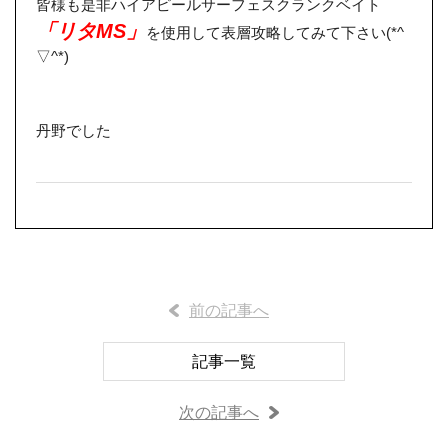
皆様も是非ハイアピールサーフェスクランクベイト
「リタMS」
を使用して表層攻略してみて下さい(*^
▽^*)
丹野でした
前の記事へ
記事一覧
次の記事へ