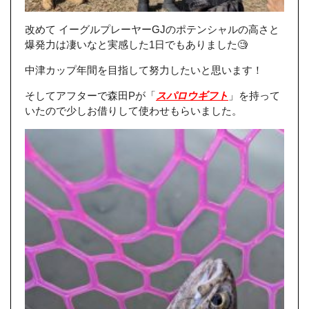
改めて イーグルプレーヤーGJのポテンシャルの高さと
爆発力は凄いなと実感した1日でもありました🧐
中津カップ年間を目指して努力したいと思います！
そしてアフターで森田Pが「
スパロウギフト
」を持って
いたので少しお借りして使わせもらいました。