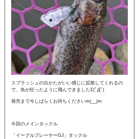
スプラッシュの出かたがいい感じに拡散してくれるの
で、魚が狂ったように飛んできましたΣ(ﾟДﾟ)
発売まで今しばらくお待ちくださいm(__)m
今回のメインタックル
「イーグルプレーヤーGJ」タックル