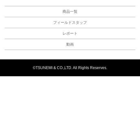
商品一覧
フィールドスタッフ
レポート
動画
©TSUNEMI & CO.,LTD. All Rights Reserves.