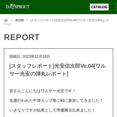
未分類
/
[スタッフレポート]光安信次郎Vo.04[ワルサー光安の弾丸レポ
ート]
REPORT
投稿日: 2023年12月18日
[スタッフレポート]光安信次郎Vo.04[ワル
サー光安の弾丸レポート]
皆さんこんにちはワルサー光安です！
先週行われた中津カップ第二戦に参加してきました！
いきなりですが結果として準優勝🥈出来ました！