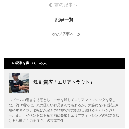
前の記事へ
記事一覧
次の記事へ
この記事を書いている人
浅見 貴広「エリアトラウト」
スプーンの巻きを得意とし、一年を通してエリアフィッシングを楽し
む。釣り場では、気の優しいお兄さんでもあるが、大会になれば闘志を
燃やすタイプ。七転び八起きの精神で常に挑戦し続けるチャレンジャ
ー。また、イベントにも精力的に参加しエリアフィッシングの裾野を広
げる活動にも力を注ぐ。名古屋在住