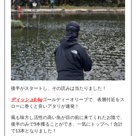
後半がスタートし、その読みは当たりました！
ディッシュ0.6g
ゴールディーオリーブで、表層付近をス
ローに巻くと良いアタリが連発！
風も味方し活性の高い魚が目の前に来てくれたお陰で、
後半のみで9本獲ることができ、一気にトップへ！合計
で13本となりました！