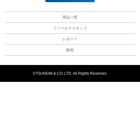
商品一覧
フィールドスタッフ
レポート
動画
©TSUNEMI & CO.,LTD. All Rights Reserves.