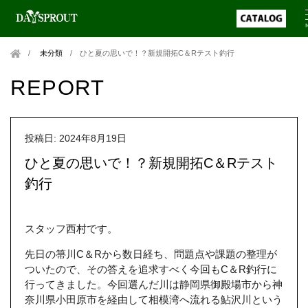
未分類
/
ひと夏の思いで！？新規開拓C＆Rテスト釣行
REPORT
投稿日: 2024年8月19日
ひと夏の思いで！？新規開拓C＆Rテスト
釣行
スタッフ西村です。
先日の箒川C＆Rから数日経ち、問題点や課題の整理が
ついたので、その答えを追求すべく今回もC＆R釣行に
行ってきました。今回選んだ川は静岡県御殿場市から神
奈川県小田原市を経由して相模湾へ流れる鮎沢川という