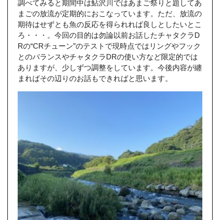
調べてみると期間中は鮎沢川ではあまご祭りと題してあ
まごの放流が定期的におこなっています。ただ、放流の
期待はせずとも魚の反応を得られれば良しとしたいとこ
ろ・・・。今回の目的は勿論以前お話したチャタクラD
Rの“CRチューン”のテストで現時点ではリングやフック
とのバランスやチャタクラDRの使い方など限定的では
ありますが、少しずつ調整をしています。今後内容が纏
まればその辺りのお話もできればと思います。