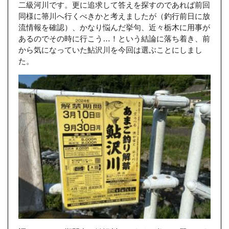
二級河川です。更に追求して答えを探すのであれば前回
同様に箒川へ行くべきかと考えましたが（釣行前日に放
流情報を確認）、かなり悩んだ挙句、近々栃木に用事が
あるのでその時に行こう…！という結論に落ち着き、前
から気になっていた鮎沢川を今回は選ぶことにしまし
た。