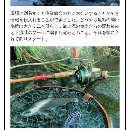
現場に到着すると漁業組合の方にお会いすることができ
情報を仕入れることができました。どうやら魚影の濃い
場所は大きく二ヶ所らしく最上流の堰堤からの流れ込み
と下流域のプールに溜また淀みとのこと。それを頭に入
れて釣りスタート。。