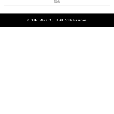
動画
©TSUNEMI & CO.,LTD. All Rights Reserves.