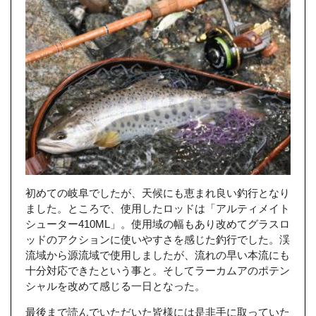
初めての岐阜でしたが、天候にも恵まれ良い釣行となり
ました。ところで、使用したロッドは「アルティメイト
シューター410ML」。使用域の幅もあり改めてグラスロ
ッドのアクションに使いやすさを感じた釣行でした。渓
流域から源流域で使用しましたが、流れの早い本流にも
十分対応できたという事と。そしてラーカムアのポテン
シャルを改めて感じる一日となった。
最後まで読んでいただいた皆様には是非手に取っていた