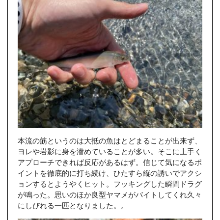
本流の筋というのは大抵の魚はとどまることが出来ず、
ヨレや岩影に身を潜めていることが多い。そこに上手く
アプローチできれば反応があるはず。信じて気になるポ
イントを徹底的に打ち続け、ひたすら縦の誘いでアクシ
ョンするとようやくヒット。フッキングした瞬間ドラグ
が鳴った。思いのほか良型ヤマメがバイトしてくれ久々
にしびれる一匹となりました。。