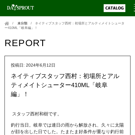
未分類
/
ネイティブスタッフ西村：初場所とアルティメイトシュータ
ー410ML「岐阜編」！
REPORT
投稿日: 2024年6月12日
ネイティブスタッフ西村：初場所とアル
ティメイトシューター410ML「岐阜
編」！
スタッフ西村和樹です。
釣行当日。岐阜では連日の雨から解放され、久々に太陽
が顔を出した日でした。たまたま好条件が重なり釣行前