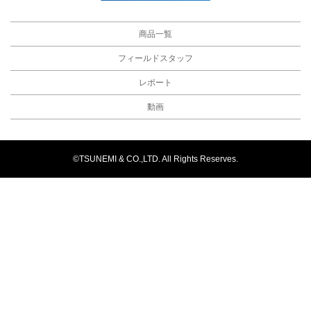
商品一覧
フィールドスタッフ
レポート
動画
©TSUNEMI & CO.,LTD. All Rights Reserves.