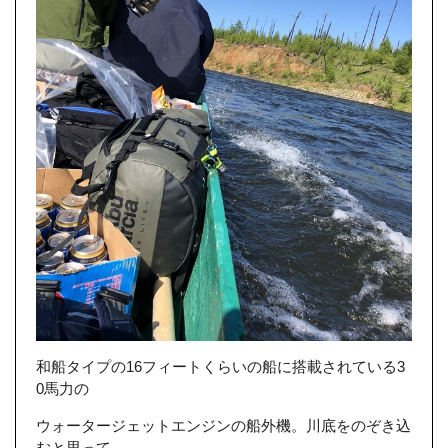
和船タイプの16フィートくらいの船に搭載されている3
0馬力の
ウォータージェットエンジンの船外機。川底をのぞき込
むと思って