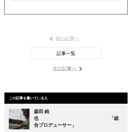
前の記事へ
記事一覧
次の記事へ
この記事を書いている人
森田 純
也 「総
合プロデューサー」