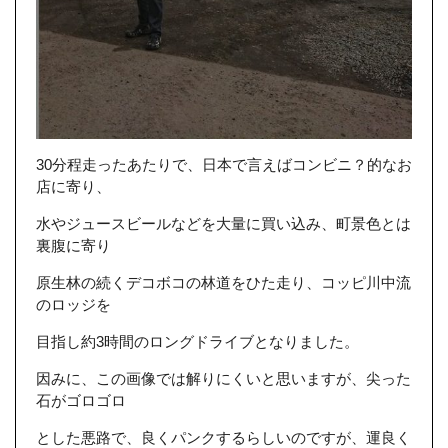
30分程走ったあたりで、日本で言えばコンビニ？的なお
店に寄り、
水やジュースビールなどを大量に買い込み、町景色とは
裏腹に寄り
原生林の続くデコボコの林道をひた走り、コッピ川中流
のロッジを
目指し約3時間のロングドライブとなりました。
因みに、この画像では解りにくいと思いますが、尖った
石がゴロゴロ
とした悪路で、良くパンクするらしいのですが、運良く