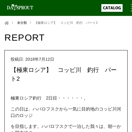
未分類
/
【極東ロシア】 コッピ川 釣行 パート2
REPORT
投稿日: 2018年7月12日
【極東ロシア】 コッピ川 釣行 パー
ト2
極東ロシア釣行 2日目・・・・・・。
この日は、ハバロフスクから一気に目的地のコッピ川河
口のロッジ
を目指します。ハバロフスクで一泊した我々は、朝一か