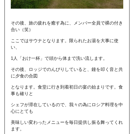
その後、旅の疲れを癒す為に、メンバー全員で裸の付き
合い（笑）
ここではサウナとなります。限られたお湯を大事に使
い、
1人「おけ一杯」で頭から体まで洗い流します。
その後、ロッジでのんびりしていると、鐘を叩く音と共
に夕食の合図
となります。食堂に行き到着初日の宴の始まりです。食
事も確りと
シェフが滞在しているので、我々の為にロシア料理を中
心にとても
美味しい変わったメニューを毎日提供し振る舞ってくれ
ます。