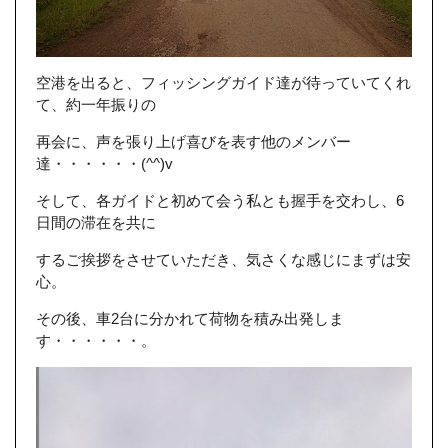
空港を出ると、フィッシングガイド達が待っていてくれ
て、約一年振りの
再会に、声を張り上げ喜びを表す他のメンバー
達・・・・・・(^^)v
そして、各ガイドと初めて会う私とも握手を交わし、6
日間の滞在を共に
するご挨拶をさせていただき、気さくな感じにまずは安
心。
その後、車2台に分かれて荷物を積み出発しま
す・・・・・・。