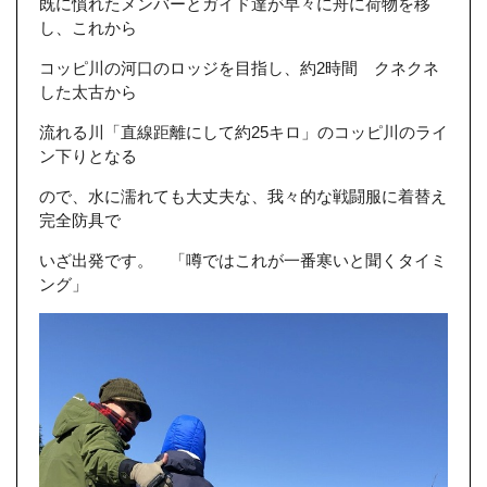
既に慣れたメンバーとガイド達が早々に舟に荷物を移
し、これから
コッピ川の河口のロッジを目指し、約2時間 クネクネ
した太古から
流れる川「直線距離にして約25キロ」のコッピ川のライ
ン下りとなる
ので、水に濡れても大丈夫な、我々的な戦闘服に着替え
完全防具で
いざ出発です。 「噂ではこれが一番寒いと聞くタイミ
ング」