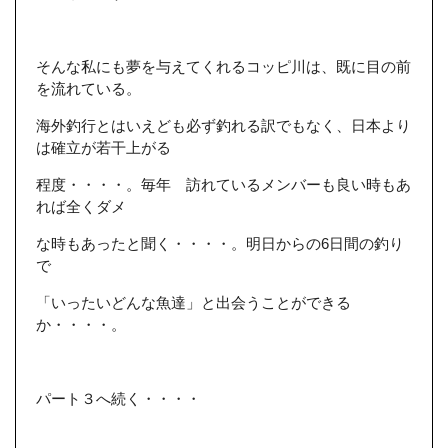
そんな私にも夢を与えてくれるコッピ川は、既に目の前
を流れている。
海外釣行とはいえども必ず釣れる訳でもなく、日本より
は確立が若干上がる
程度・・・・。毎年 訪れているメンバーも良い時もあ
れば全くダメ
な時もあったと聞く・・・・。明日からの6日間の釣り
で
「いったいどんな魚達」と出会うことができる
か・・・・。
パート３へ続く・・・・