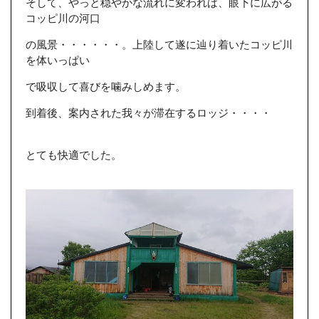
そして、やっと穏やかな流れに変われば、眼下に広がる
コッピ川の河口
の風景・・・・・・。上陸して遂に辿り着いたコッピ川
を体いっぱい
で吸収して喜びを噛みしめます。
到着後、案内された我々が滞在するロッジ・・・・
とても快適でした。