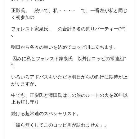
正影氏。 続いて、私・・・・ で、一番左が私と同じ
く初参加の
フォレスト家泉氏。 の合計６名の釣りパーティー(^^)
v
明日から各々の重いを込めてコッピ川に立ちます。
因みに私とフォレスト家泉氏 以外はコッピの常連組^
^;
いろいろアドバスもいただき明日からの釣行に期待が上
がりますが、
中でも、正影氏と澤田氏はこの旅のルートの火を20年以
上も灯し守り
続ける超常連のスペシャリスト。
「彼ら無くしてこのコッピ川が語れません」。