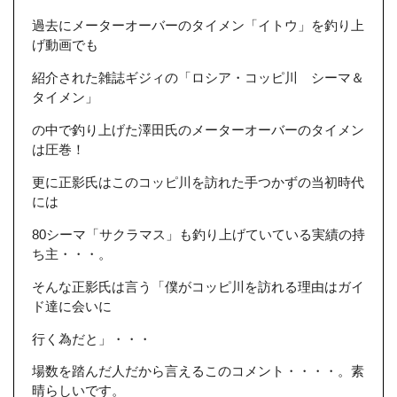
過去にメーターオーバーのタイメン「イトウ」を釣り上
げ動画でも
紹介された雑誌ギジィの「ロシア・コッピ川 シーマ＆
タイメン」
の中で釣り上げた澤田氏のメーターオーバーのタイメン
は圧巻！
更に正影氏はこのコッピ川を訪れた手つかずの当初時代
には
80シーマ「サクラマス」も釣り上げていている実績の持
ち主・・・。
そんな正影氏は言う「僕がコッピ川を訪れる理由はガイ
ド達に会いに
行く為だと」・・・
場数を踏んだ人だから言えるこのコメント・・・・。素
晴らしいです。