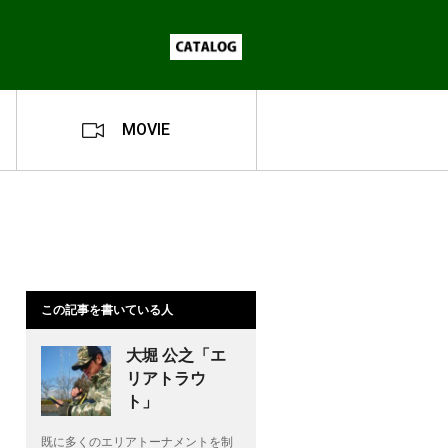
MOVIE
この記事を書いている人
大堀 公之「エ
リアトラウ
ト」
既に多くのエリアトーナメントを制