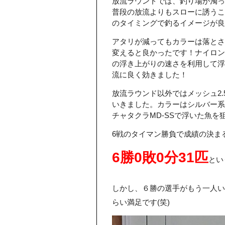
放流ラウンドでは、釣り場が濁っ
普段の放流よりもスローに誘うこ
のタイミングで釣るイメージが良か
アタリが減ってもカラーは落とさ
変えると良かったです！ナイロン
の浮き上がりの速さを利用して浮
流に良く効きました！
放流ラウンド以外ではメッシュ2.
いきました。カラーはシルバー系
チャタクラMD-SSで浮いた魚を
6戦のタイマン勝負で成績の決ま
6勝0敗0分31匹
とい
しかし、６勝の選手がもう一人い
らい満足です(笑)