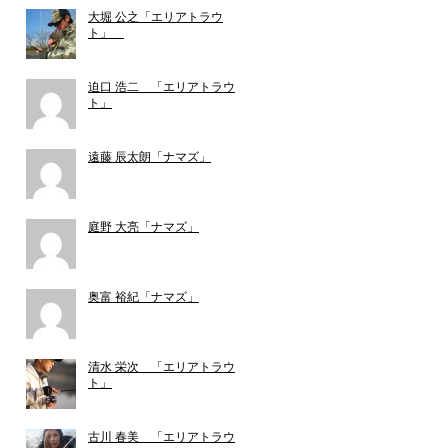
大堀 公之「エリアトラウ
ト」
迫口 浩二 「エリアトラウ
ト」
遠藤 辰太朗「ナマズ」
庭野 大亮「ナマズ」
奥富 裕紀「ナマズ」
清水 栄次 「エリアトラウ
ト」
古川 春美 「エリアトラウ