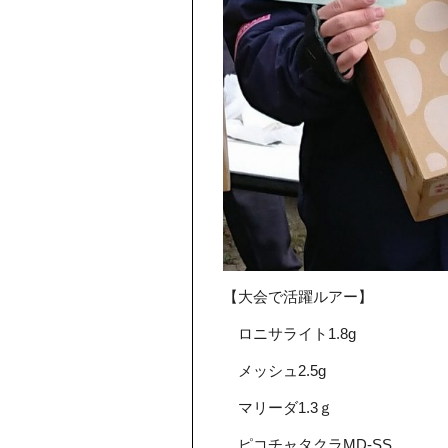
【大会で活躍ルアー】
ロニサライト1.8g
メッシュ2.5g
マリーダ1.3ｇ
ピコチャタクラMD-SS