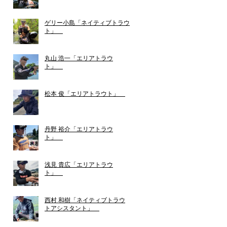
ゲリー小島「ネイティブトラウ
ト」
丸山 浩一「エリアトラウ
ト」
松本 俊「エリアトラウト」
丹野 裕介「エリアトラウ
ト」
浅見 貴広「エリアトラウ
ト」
西村 和樹「ネイティブトラウ
トアシスタント」