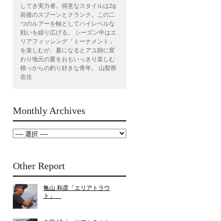
してき実力者。得意なスタイルは2g
前後のスプーンとクランク。この二
つのルアーを軸としてハイレベルな
戦いを繰り広げる。 シーズン中はエ
リアフィッシング「トーナメント」
を楽しむが、夏になるとアユ師に変
わり地元の夏をおもいっきり楽しむ
根っからの釣り好きな青年。 山梨県
在住
Monthly Archives
Other Report
亀山 和彦「エリアトラウ
ト」