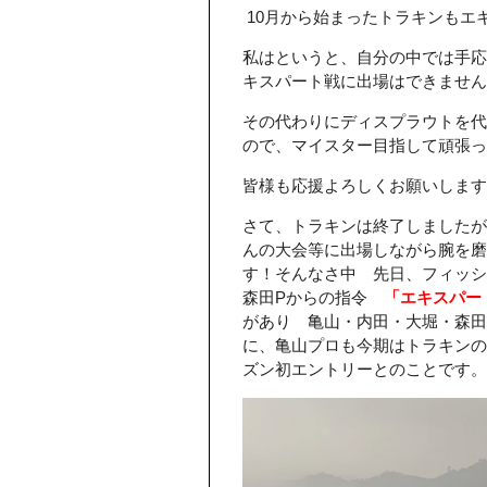
10月から始まったトラキンもエ
私はというと、自分の中では手応
キスパート戦に出場はできませんで
その代わりにディスプラウトを代
ので、マイスター目指して頑張っ
皆様も応援よろしくお願いしますm(
さて、トラキンは終了しましたが
んの大会等に出場しながら腕を磨
す！そんなさ中 先日、フィッシ
森田Pからの指令
「エキスパー
があり 亀山・内田・大堀・森田
に、亀山プロも今期はトラキンの
ズン初エントリーとのことです。