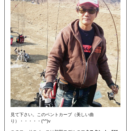
見て下さい。このベントカーブ（美しい曲
り）・・・・・(^^)v