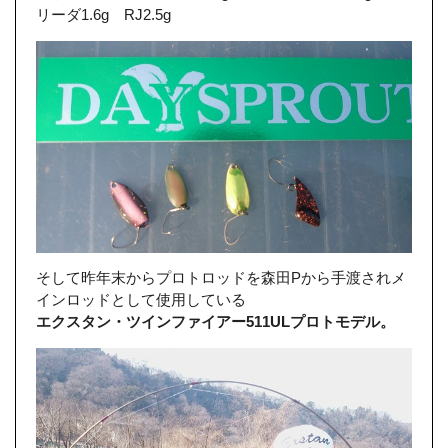
リーダ1.6g RJ2.5g
そして昨年末からプロトロッドを森田Pから手渡されメ
インロッドとして使用している
エクスタン・ツインファイアー511ULプロトモデル。