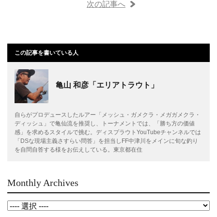
次の記事へ
この記事を書いている人
亀山 和彦「エリアトラウト」
自らがプロデュースしたルアー「メッシュ・ガメクラ・メガガメクラ・
ディッシュ」で亀仙流を推奨し、トーナメントでは、「勝ち方の価値
感」を求めるスタイルで挑む。ディスプラウトYouTubeチャンネルでは
「DSな現場主義さすらい問答」を担当しFF中津川をメインに旬な釣り
を自問自答する様をお伝えしている。東京都在住
Monthly Archives