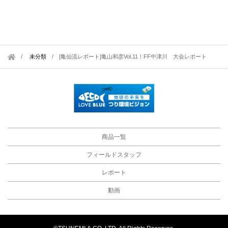
未分類
/
[亀仙流レポート]亀山和彦Vol.11！FF中津川 大会レポート
商品一覧
フィールドスタッフ
レポート
動画