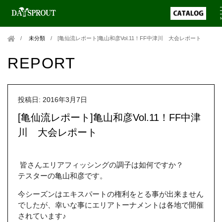
未分類
/
[亀仙流レポート]亀山和彦Vol.11！FF中津川 大会レポート
REPORT
投稿日: 2016年3月7日
[亀仙流レポート]亀山和彦Vol.11！FF中津
川 大会レポート
皆さんエリアフィッシングの調子は如何ですか？
テスターの亀山和彦です。
今シーズンはエキスパートの権利をとる事が出来ません
でしたが、幸いな事にエリアトーナメントは各地で開催
されています♪