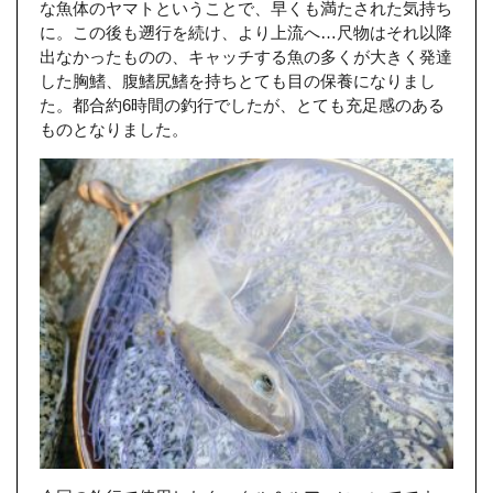
な魚体のヤマトということで、早くも満たされた気持ち
に。この後も遡行を続け、より上流へ…尺物はそれ以降
出なかったものの、キャッチする魚の多くが大きく発達
した胸鰭、腹鰭尻鰭を持ちとても目の保養になりまし
た。都合約6時間の釣行でしたが、とても充足感のある
ものとなりました。