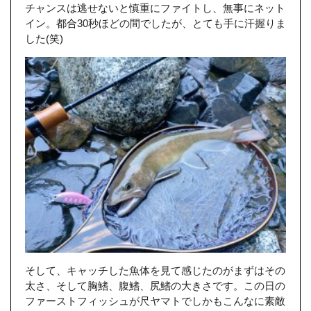
チャンスは逃せないと慎重にファイトし、無事にネット
イン。都合30秒ほどの間でしたが、とても手に汗握りま
した(笑)
そして、キャッチした魚体を見て感じたのがまずはその
太さ、そして胸鰭、腹鰭、尻鰭の大きさです。この日の
ファーストフィッシュが尺ヤマトでしかもこんなに素敵