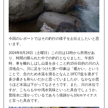
今回のレポートではその釣行の様子をお伝えしたいと思
います。
2024年8月24日（土曜日）この日は11時から所用があ
り、時間の限られた中での釣行となりました。午前5
時、車を離れしばし山道を歩くこと約15分目的の川の入
渓地点へ。川に足をつけた第一印象は「暖かい」という
ことで、念のため水温を測るとなんと18℃!?盆を過ぎて
多少暑さも和らいだかと思っていましたが、なかなか思
うほど水温は下がってなさそうです。また、川の水位で
すが、こちらもやや渇水気味といった具合でしょうか。
普段水に浸かっているであろう痕跡から10cmマイナス
と言った具合です。