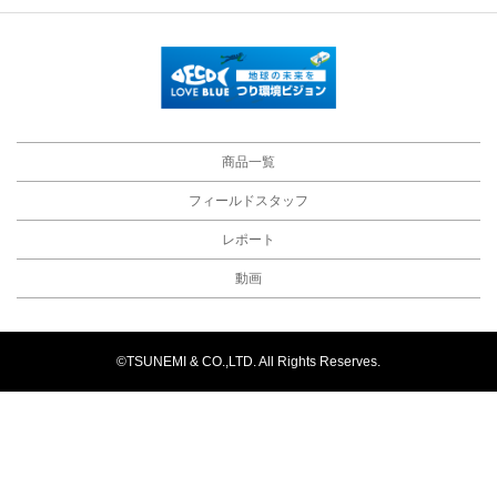
商品一覧
フィールドスタッフ
レポート
動画
©TSUNEMI & CO.,LTD. All Rights Reserves.