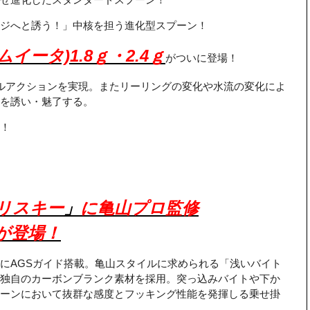
ジへと誘う！」中核を担う進化型スプーン！
ムイータ)1.8ｇ・2.4ｇ
がついに登場！
ルアクションを実現。またリーリングの変化や水流の変化によ
を誘い・魅了する。
！
リスキー
」
に亀山プロ監修
が登場！
にAGSガイド搭載。亀山スタイルに求められる「浅いバイト
独自のカーボンブランク素材を採用。突っ込みバイトや下か
ーンにおいて抜群な感度とフッキング性能を発揮しる乗せ掛