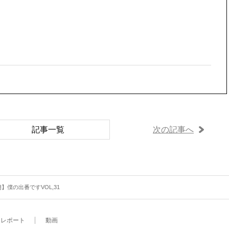
記事一覧
次の記事へ
】僕の出番ですVOL,31
レポート
動画