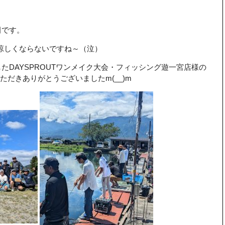
田です。
涼しくならないですね～（泣）
たDAYSPROUTワンメイク大会・フィッシング遊一宮店様の
だきありがとうございましたm(__)m