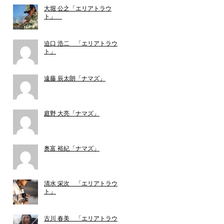
大堀 公之「エリアトラウ
ト」
迫口 浩二 「エリアトラウ
ト」
遠藤 辰太朗「ナマズ」
庭野 大亮「ナマズ」
奥富 裕紀「ナマズ」
清水 栄次 「エリアトラウ
ト」
古川 春美 「エリアトラウ