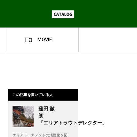
MOVIE
この記事を書いている人
蓬田 徹
朗
「エリアトラウトデレクター」
エリアトーナメントの活性化を図