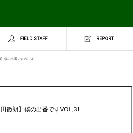
FIELD STAFF
REPORT
】僕の出番ですVOL,31
田徹朗】僕の出番ですVOL,31