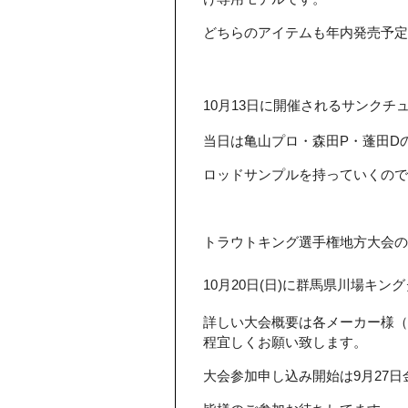
どちらのアイテムも年内発売予定で
10月13日に開催されるサンクチ
当日は亀山プロ・森田P・蓬田D
ロッドサンプルを持っていくので
トラウトキング選手権地方大会
10月20日(日)に群馬県川場キン
詳しい大会概要は各メーカー様（DA
程宜しくお願い致します。
大会参加申し込み開始は9月27日