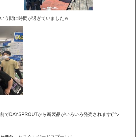
いう間に時間が過ぎていましたｗ
でDAYSPROUTから新製品がいろいろ発売されます(^^♪
せ進化したスタンダードスプーン！