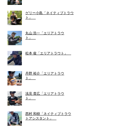
ゲリー小島「ネイティブトラウ
ト」
丸山 浩一「エリアトラウ
ト」
松本 俊「エリアトラウト」
丹野 裕介「エリアトラウ
ト」
浅見 貴広「エリアトラウ
ト」
西村 和樹「ネイティブトラウ
トアシスタント」