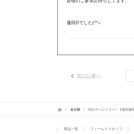
皆様のご参加お待ちしてます。
蓬田Dでした(^^♪
前の記事へ
未分類
/
DSのディレクター！【蓬田徹朗
商品一覧
フィールドスタッフ